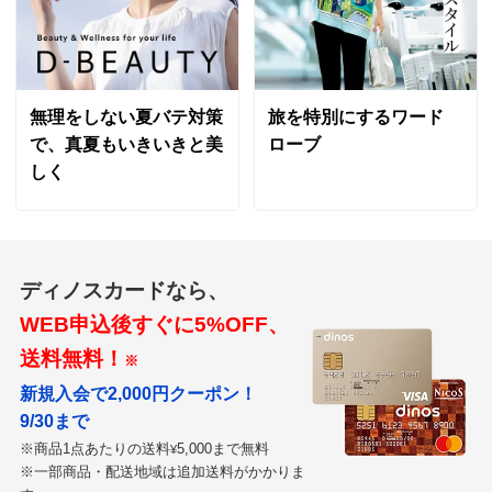
無理をしない夏バテ対策
旅を特別にするワード
で、真夏もいきいきと美
ローブ
しく
ディノスカードなら、
WEB申込後すぐに5%OFF、
送料無料！
※
新規入会で2,000円クーポン！
9/30まで
※商品1点あたりの送料
5,000まで無料
¥
※一部商品・配送地域は追加送料がかかりま