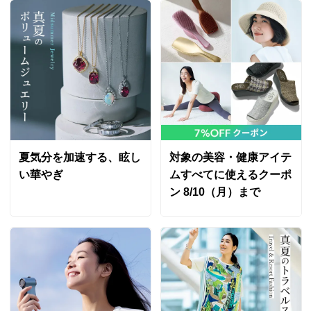
サイズ表記について（ジュエリー）
夏気分を加速する、眩し
対象の美容・健康アイテ
い華やぎ
ムすべてに使えるクーポ
ン 8/10（月）まで