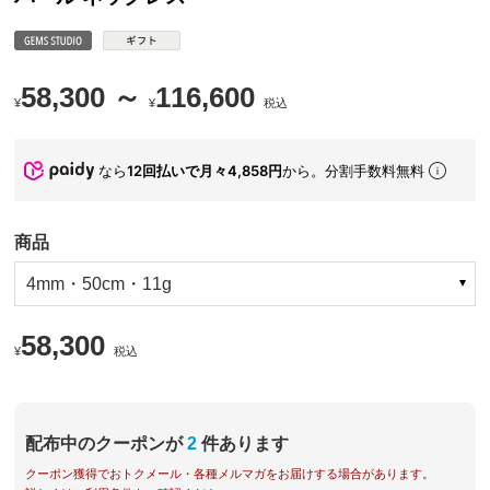
58,300 ～
116,600
¥
¥
税込
なら
12回払いで月々4,858円
から。分割手数料無料
商品
4mm・50cm・11g
58,300
¥
税込
配布中のクーポンが
2
件あります
クーポン獲得でおトクメール・各種メルマガをお届けする場合があります。