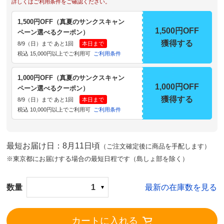
詳しくはご利用条件をご確認ください。
1,500円OFF（真夏のサンクスキャン
1,500円OFF
ペーン選べるクーポン）
獲得する
8/9（日）まで あと1回
本日まで
税込 15,000円以上でご利用可
ご利用条件
1,000円OFF（真夏のサンクスキャン
1,000円OFF
ペーン選べるクーポン）
獲得する
8/9（日）まで あと1回
本日まで
税込 10,000円以上でご利用可
ご利用条件
最短お届け日：8月11日頃
（ご注文確定後に商品を手配します）
※東京都にお届けする場合の最短日程です（島しょ部を除く）
数量
1
最新の在庫数を見る
カートに入れる