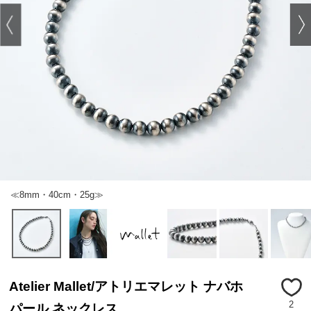
≪8mm・40cm・25g≫
Atelier Mallet/アトリエマレット ナバホ
2
パール ネックレス