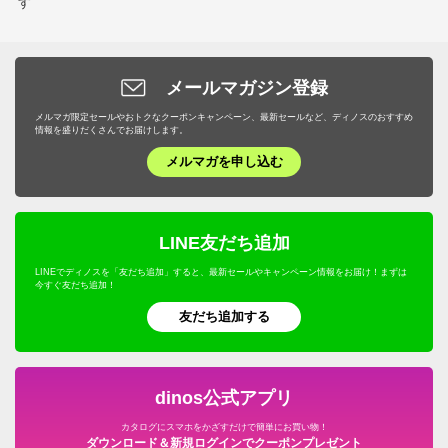
す
メールマガジン登録
メルマガ限定セールやおトクなクーポンキャンペーン、最新セールなど、ディノスのおすすめ
情報を盛りだくさんでお届けします。
メルマガを申し込む
LINE友だち追加
LINEでディノスを「友だち追加」すると、最新セールやキャンペーン情報をお届け！まずは
今すぐ友だち追加！
友だち追加する
dinos公式アプリ
カタログにスマホをかざすだけで簡単にお買い物！
ダウンロード＆新規ログインでクーポンプレゼント