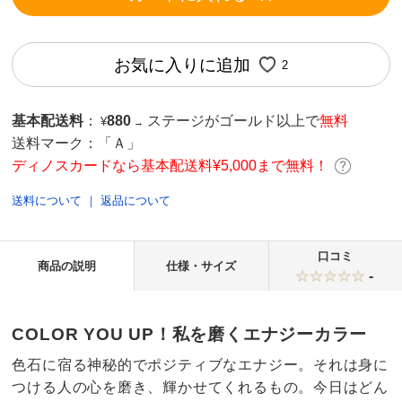
お気に入りに追加
2
基本配送料
：
880
ステージがゴールド以上で
無料
¥
→
送料マーク：
「Ａ」
ディノスカードなら基本配送料¥5,000まで無料！
送料について
｜
返品について
口コミ
商品の説明
仕様・サイズ
-
COLOR YOU UP！私を磨くエナジーカラー
色石に宿る神秘的でポジティブなエナジー。それは身に
つける人の心を磨き、輝かせてくれるもの。今日はどん