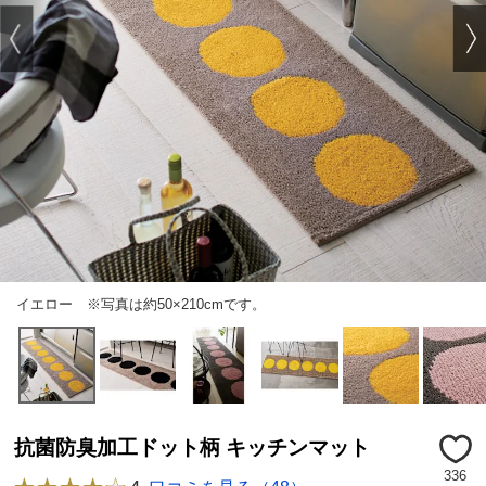
イエロー ※写真は約50×210cmです。
抗菌防臭加工ドット柄 キッチンマット
336