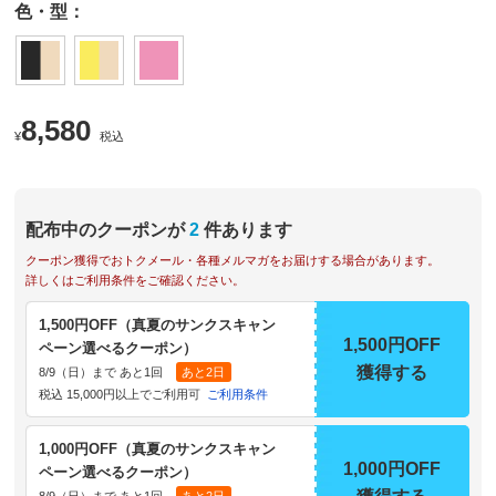
色・型：
8,580
¥
税込
配布中のクーポンが
2
件あります
クーポン獲得でおトクメール・各種メルマガをお届けする場合があります。
詳しくはご利用条件をご確認ください。
1,500円OFF（真夏のサンクスキャン
1,500円OFF
ペーン選べるクーポン）
獲得する
8/9（日）まで あと1回
あと2日
税込 15,000円以上でご利用可
ご利用条件
1,000円OFF（真夏のサンクスキャン
1,000円OFF
ペーン選べるクーポン）