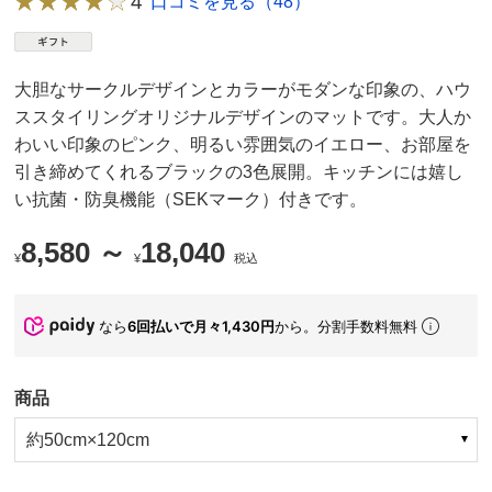
4
口コミを見る（48）
大胆なサークルデザインとカラーがモダンな印象の、ハウ
ススタイリングオリジナルデザインのマットです。大人か
わいい印象のピンク、明るい雰囲気のイエロー、お部屋を
引き締めてくれるブラックの3色展開。キッチンには嬉し
い抗菌・防臭機能（SEKマーク）付きです。
8,580 ～
18,040
¥
¥
税込
なら
6回払いで月々1,430円
から。分割手数料無料
商品
約50cm×120cm