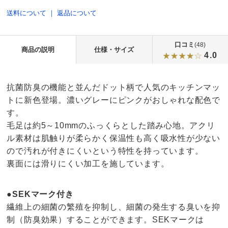
送料について
｜
返品について
口コミ
(48)
商品の説明
仕様・サイズ
4.0
抗菌防臭の機能と並んだドット柄で人気のキッチンマッ
トに新色登場。濃いグレーにピンクがおしゃれな配色で
す。
毛足は約5～10mmのふっくらとした踏み心地。アクリ
ル素材は肌触りが柔らかく保温性も高く吸水性が少ない
ので汚れが付きにくいという特性を持っています。
裏面には滑りにくい加工を施しています。
●SEKマーク付き
繊維上の細菌の繁殖を抑制し、細菌の発生する臭いを抑
制（防臭効果）することができます。SEKマークは