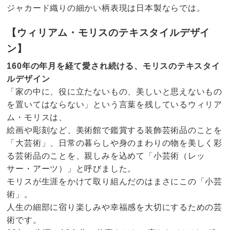
ジャカード織りの細かい柄表現は日本製ならでは。
【ウィリアム・モリスのテキスタイルデザイ
ン】
160年の年月を経て愛され続ける、モリスのテキスタイ
ルデザイン
「家の中に、役に立たないもの、美しいと思えないもの
を置いてはならない」という言葉を残しているウィリア
ム・モリスは、
絵画や彫刻など、美術館で鑑賞する装飾芸術品のことを
「大芸術」、日常の暮らしや身のまわりの物を美しく彩
る芸術品のことを、親しみを込めて「小芸術（レッ
サー・アーツ）」と呼びました。
モリスが生涯をかけて取り組んだのはまさにこの「小芸
術」。
人生の細部に宿り楽しみや幸福感を大切にするための芸
術です。