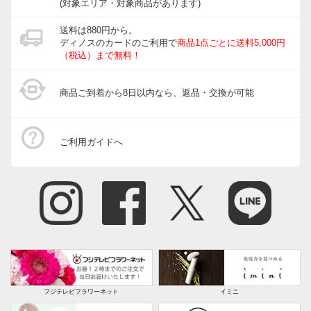
(対象エリア・対象商品があります)
送料は880円から。
ディノスのカードのご利用で
商品1点ごとに送料5,000円
（税込）まで無料！
商品ご到着から8日以内なら、返品・交換が可能
ご利用ガイドへ
フジテレビフラワーネット
イミニ