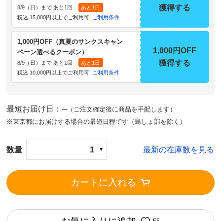
獲得する
8/9（日）まで あと1回
あと1日
税込 15,000円以上でご利用可
ご利用条件
1,000円OFF（真夏のサンクスキャン
1,000円OFF
ペーン選べるクーポン）
獲得する
8/9（日）まで あと1回
あと1日
税込 10,000円以上でご利用可
ご利用条件
最短お届け日：─
（ご注文確定後に商品を手配します）
※東京都にお届けする場合の最短日程です（島しょ部を除く）
数量
1
最新の在庫数を見る
カートに入れる