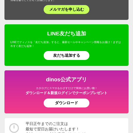
情報を盛りだくさんでお届けします。
メルマガを申し込む
LINE友だち追加
LINEでディノスを「友だち追加」すると、最新セールやキャンペーン情報をお届け！まずは
今すぐ友だち追加！
友だち追加する
dinos公式アプリ
カタログにスマホをかざすだけで簡単にお買い物！
ダウンロード＆新規ログインでクーポンプレゼント
ダウンロード
平日正午までのご注文は
最短で翌日お届けいたします！