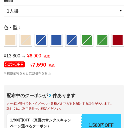
商品
1人掛
色・型：
¥13,800 →
¥6,900
税抜
7,590
50%OFF
¥
税込
※税抜価格をもとに割引率を算出
配布中のクーポンが
2
件あります
クーポン獲得でおトクメール・各種メルマガをお届けする場合があります。
詳しくはご利用条件をご確認ください。
1,500円OFF（真夏のサンクスキャン
1,500円OFF
ペーン選べるクーポン）