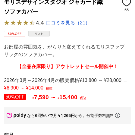
モリスデザインスタジオ ジャカード織
55
ソファカバー
4.4
口コミを見る（21）
お部屋の雰囲気を、がらりと変えてくれるモリスファブ
リックのソファカバー。
【全品在庫限り】アウトレットセール開催中！
2026年3月～2026年4月の販売価格¥13,800 ～ ¥28,000 →
¥6,900 ～ ¥14,000
税抜
7,590 ～
15,400
50%OFF
¥
¥
税込
なら
6回払いで月々1,265円
から。分割手数料無料