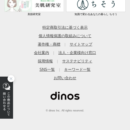
美肌研究室
知識で変わるあなたの暮らし ちそう
特定商取引法に基づく表示
個人情報保護の取組みについて
著作権・商標
サイトマップ
｜
会社案内
法人・企業様向け窓口
｜
採用情報
サステナビリティ
｜
SNS一覧
キーワード一覧
｜
お問い合わせ
© dinos Inc. All rights reserved.