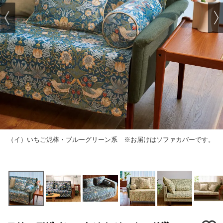
（イ）いちご泥棒・ブルーグリーン系 ※お届けはソファカバーです。