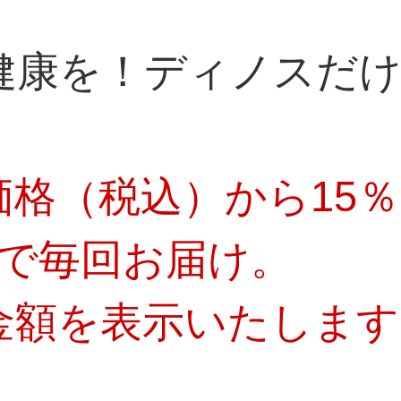
健康を！ディノスだ
格（税込）から15％
料で毎回お届け。
金額を表示いたします