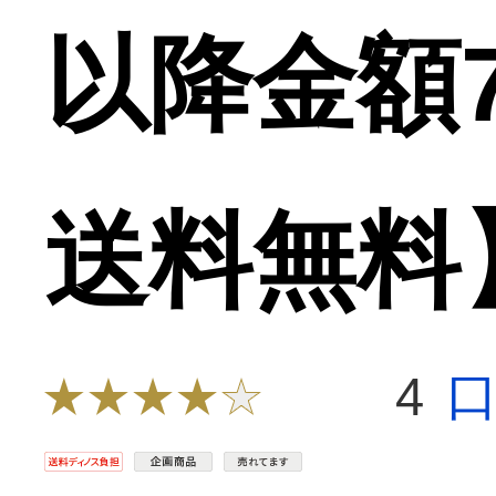
以降金額7
送料無料
4