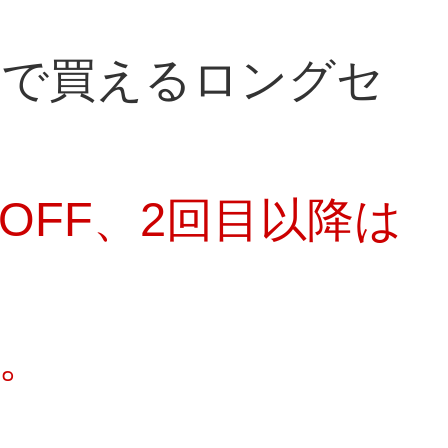
けで買えるロングセ
OFF、2回目以降は
。