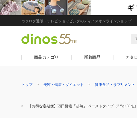
カタログ通販・テレビショッピングのディノスオンラインショップ
商品カテゴリ
新着商品
カタ
トップ
美容・健康・ダイエット
健康食品・サプリメント
【お得な定期便】万田酵素「超熟」 ペーストタイプ（2.5g×31包）