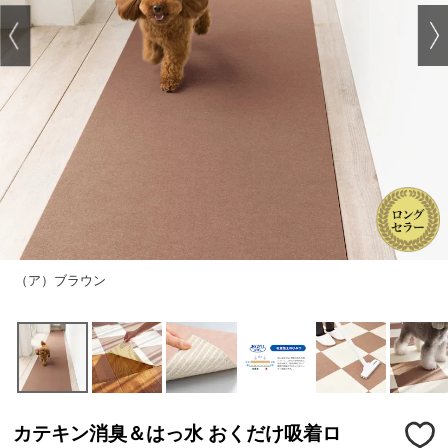
（ア）ブラウン
カテキン消臭＆はっ水 おくだけ吸着ロ