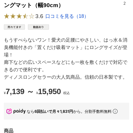
2
ングマット（幅90cm）
3.6
口コミを見る（18）
もうすべらないワン！愛犬の足腰にやさしい、はっ水＆消
臭機能付きの「置くだけ吸着マット」にロングサイズが登
場！
廊下などの広いスペースなどにも一枚を敷くだけで対応で
きるので便利です。
ディノスロングセラーの大人気商品。信頼の日本製です。
7,139 ～
15,950
¥
¥
税込
なら
6回払いで月々1,831円
から。分割手数料無料
商品