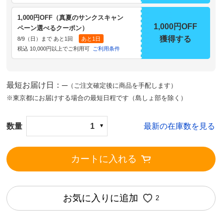
1,000円OFF（真夏のサンクスキャン
1,000円OFF
ペーン選べるクーポン）
獲得する
8/9（日）まで あと1回
あと1日
税込 10,000円以上でご利用可
ご利用条件
最短お届け日：─
（ご注文確定後に商品を手配します）
※東京都にお届けする場合の最短日程です（島しょ部を除く）
数量
1
最新の在庫数を見る
カートに入れる
お気に入りに追加
2