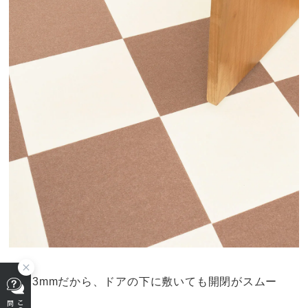
厚さ3mmだから、ドアの下に敷いても開閉がスムー
ズ！