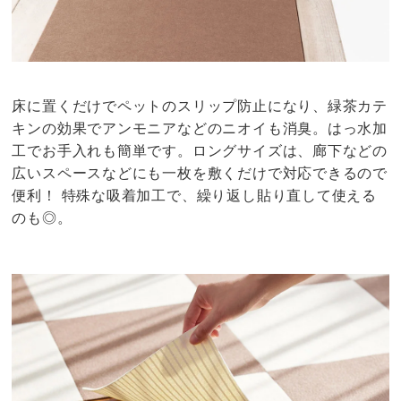
床に置くだけでペットのスリップ防止になり、緑茶カテ
キンの効果でアンモニアなどのニオイも消臭。はっ水加
工でお手入れも簡単です。ロングサイズは、廊下などの
広いスペースなどにも一枚を敷くだけで対応できるので
便利！ 特殊な吸着加工で、繰り返し貼り直して使える
のも◎。