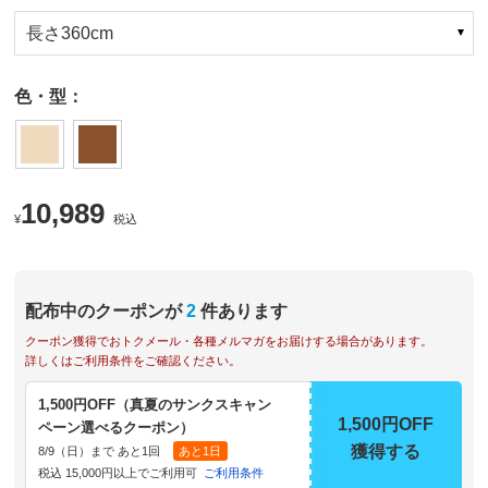
長さ360cm
色・型：
10,989
¥
税込
配布中のクーポンが
2
件あります
クーポン獲得でおトクメール・各種メルマガをお届けする場合があります。
詳しくはご利用条件をご確認ください。
1,500円OFF（真夏のサンクスキャン
1,500円OFF
ペーン選べるクーポン）
獲得する
8/9（日）まで あと1回
あと1日
税込 15,000円以上でご利用可
ご利用条件