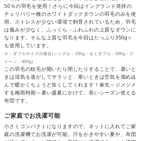
50％の羽毛を使用！さらに今回はイングランド発祥の
チェリバリー種のホワイトダックダウンの羽毛のみを使
用。ストレスが少ない環境で飼育されているため、羽毛
は傷みが少なく、ふっくら・ふわふわの上質なダウンに
なります。そんな上質な羽毛を今回はたっぷり350g
※
も使用しています。
※：ダブルサイズの場合(シングル：250g・セミダブル：300g・ク
イーン：400g)
この羽毛の枝毛が開いたり閉じたりすることで、暑いと
きは湿気を逃がしてサラッと、寒いときは空気を溜め込
んで暖かくちょうど良くしてくれます！春先～ジメジメ
する梅雨時期～暑い盛夏にかけて、長いシーズン使える
布団です。
ご家庭でお洗濯可能
小さくコンパクトになりますので、ネットに入れてご家
庭の洗濯機でお洗濯が可能。汗をかきやすい夏や、布団