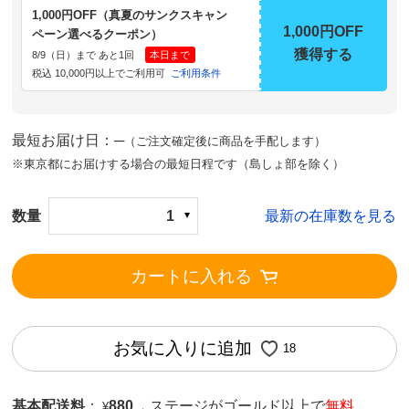
1,000円OFF（真夏のサンクスキャン
1,000円OFF
ペーン選べるクーポン）
獲得する
8/9（日）まで あと1回
本日まで
税込 10,000円以上でご利用可
ご利用条件
最短お届け日：─
（ご注文確定後に商品を手配します）
※東京都にお届けする場合の最短日程です（島しょ部を除く）
数量
1
最新の在庫数を見る
カートに入れる
お気に入りに追加
18
基本配送料
：
880
ステージがゴールド以上で
無料
¥
→