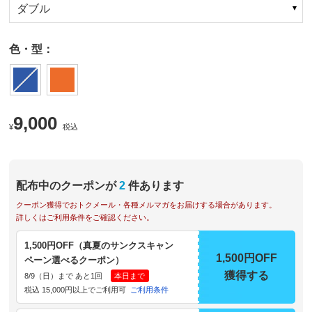
ダブル
色・型：
9,000
¥
税込
配布中のクーポンが
2
件あります
クーポン獲得でおトクメール・各種メルマガをお届けする場合があります。
詳しくはご利用条件をご確認ください。
1,500円OFF（真夏のサンクスキャン
1,500円OFF
ペーン選べるクーポン）
獲得する
8/9（日）まで あと1回
本日まで
税込 15,000円以上でご利用可
ご利用条件