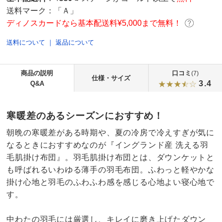
送料マーク：
「Ａ」
ディノスカードなら基本配送料¥5,000まで無料！
送料について
｜
返品について
商品の説明
口コミ
(7)
仕様・サイズ
3.4
Q&A
寒暖差のあるシーズンにおすすめ！
朝晩の寒暖差がある時期や、夏の冷房で冷えすぎが気に
なるときにおすすめなのが『イングランド産 洗える羽
毛肌掛け布団』。羽毛肌掛け布団とは、ダウンケットと
も呼ばれるいわゆる薄手の羽毛布団。ふわっと軽やかな
掛け心地と羽毛のふわふわ感を感じる心地よい寝心地で
す。
中わたの羽毛には厳選し、キレイに磨き上げたダウン