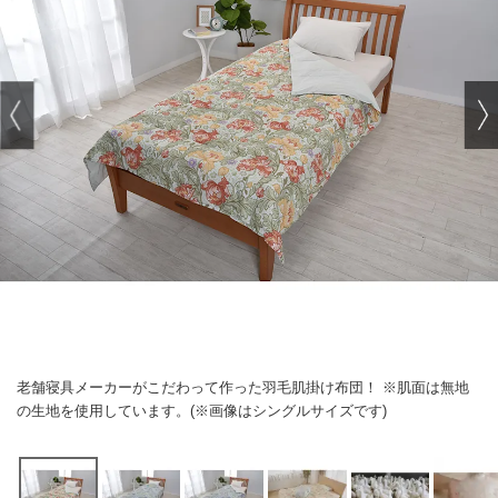
老舗寝具メーカーがこだわって作った羽毛肌掛け布団！ ※肌面は無地
の生地を使用しています。(※画像はシングルサイズです)