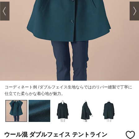
コーディネート例 /ダブルフェイス生地ならではのリバー縫製で丁寧に
仕立てた柔らかな着心地が魅力。
ウール混 ダブルフェイス テントライン