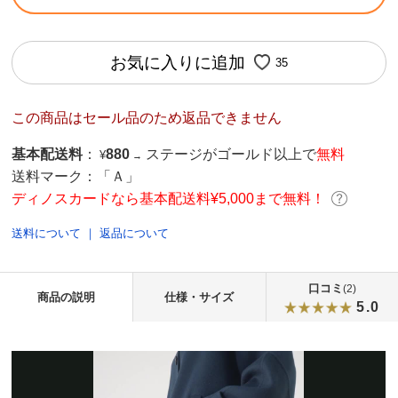
お気に入りに追加
35
この商品はセール品のため返品できません
基本配送料
：
880
ステージがゴールド以上で
無料
¥
→
送料マーク：
「Ａ」
ディノスカードなら基本配送料¥5,000まで無料！
送料について
｜
返品について
口コミ
(2)
商品の説明
仕様・サイズ
5.0