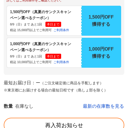
詳しくはご利用条件をご確認ください。
1,500円OFF（真夏のサンクスキャン
1,500円OFF
ペーン選べるクーポン）
獲得する
8/9（日）まで あと1回
本日まで
税込 15,000円以上でご利用可
ご利用条件
1,000円OFF（真夏のサンクスキャン
1,000円OFF
ペーン選べるクーポン）
獲得する
8/9（日）まで あと1回
本日まで
税込 10,000円以上でご利用可
ご利用条件
最短お届け日：ー
（ご注文確定後に商品を手配します）
※東京都にお届けする場合の最短日程です（島しょ部を除く）
数量
在庫なし
最新の在庫数を見る
再入荷お知らせ