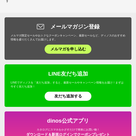
す
メールマガジン登録
メルマガ限定セールやおトクなクーポンキャンペーン、最新セールなど、ディノスのおすすめ
情報を盛りだくさんでお届けします。
メルマガを申し込む
LINE友だち追加
LINEでディノスを「友だち追加」すると、最新セールやキャンペーン情報をお届け！まずは
今すぐ友だち追加！
友だち追加する
dinos公式アプリ
カタログにスマホをかざすだけで簡単にお買い物！
ダウンロード＆新規ログインでクーポンプレゼント