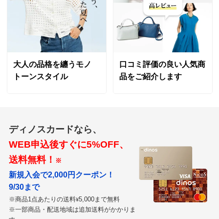
大人の品格を纏うモノ
口コミ評価の良い人気商
トーンスタイル
品をご紹介します
ディノスカードなら、
WEB申込後すぐに5%OFF、
送料無料！
※
新規入会で2,000円クーポン！
9/30まで
※商品1点あたりの送料
5,000まで無料
¥
※一部商品・配送地域は追加送料がかかりま