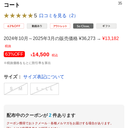
35
コート
5
口コミを見る（2）
2024年10月～2025年3月の販売価格 ¥36,273 →
¥13,182
税抜
14,500
63%OFF
¥
税込
※税抜価格をもとに割引率を算出
サイズ：
サイズ表記について
Ｓ－Ｍ
Ｌ－ＬＬ
配布中のクーポンが
2
件あります
クーポン獲得でおトクメール・各種メルマガをお届けする場合があります。