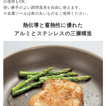
の使用もOK。
使い勝手のよい調理器具を自由に使えます。
※金属ツールは角の丸いものをご使用ください。
熱伝導と蓄熱性に優れた
アルミとステンレスの三層構造