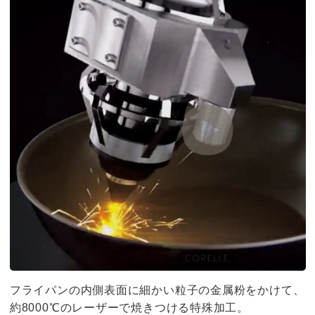
フライパンの内側表面に細かい粒子の金属粉をかけて、
約8000℃のレーザーで焼きつける特殊加工。