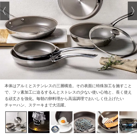
本体はアルミとステンレスの三層構造。その表面に特殊加工を施すこと
で、フッ素加工に迫るするんとストレスの少ない使い心地と、長く使え
る頑丈さを強化。毎朝の卵料理から高温調理でおいしく仕上げたい
チャーハン、ステーキまで大活躍。