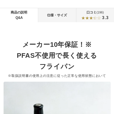
商品の説明
口コミ
(196)
仕様・サイズ
3.3
Q&A
メーカー10年保証！※
PFAS不使用で長く使える
フライパン
※取扱説明書の使用上の注意に従った正常な使用状態において