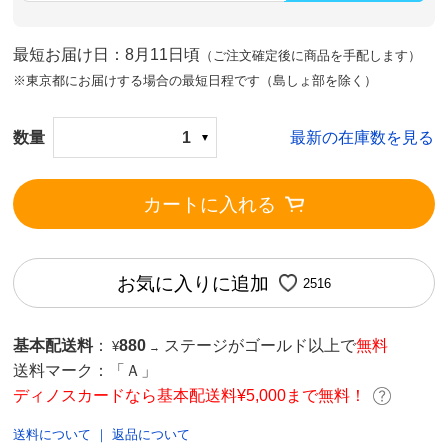
最短お届け日：8月11日頃
（ご注文確定後に商品を手配します）
※東京都にお届けする場合の最短日程です（島しょ部を除く）
数量
1
最新の在庫数を見る
カートに入れる
お気に入りに追加
2516
基本配送料
：
880
ステージがゴールド以上で
無料
¥
→
送料マーク：
「Ａ」
ディノスカードなら基本配送料¥5,000まで無料！
送料について
｜
返品について