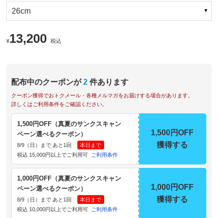
26cm
13,200
¥
税込
配布中のクーポンが
2
件あります
クーポン獲得でおトクメール・各種メルマガをお届けする場合があります。
詳しくはご利用条件をご確認ください。
1,500円OFF（真夏のサンクスキャン
1,500円OFF
ペーン選べるクーポン）
獲得する
8/9（日）まで あと1回
本日まで
税込 15,000円以上でご利用可
ご利用条件
1,000円OFF（真夏のサンクスキャン
1,000円OFF
ペーン選べるクーポン）
獲得する
8/9（日）まで あと1回
本日まで
税込 10,000円以上でご利用可
ご利用条件