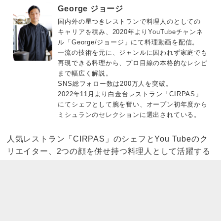
George ジョージ
国内外の星つきレストランで料理人のとしての
キャリアを積み、2020年よりYouTubeチャンネ
ル「George/ジョージ」にて料理動画を配信。
一流の技術を元に、ジャンルに囚われず家庭でも
再現できる料理から、プロ目線の本格的なレシピ
まで幅広く解説。
SNS総フォロー数は200万人を突破。
2022年11月より白金台レストラン「CIRPAS」
にてシェフとして腕を奮い、オープン初年度から
ミシュランのセレクションに選出されている。
人気レストラン「CIRPAS」のシェフとYou Tubeのク
リエイター、2つの顔を併せ持つ料理人として活躍する
ジョージさん。
プロの視点からコレールフライパンの魅力について教え
ていただきました。