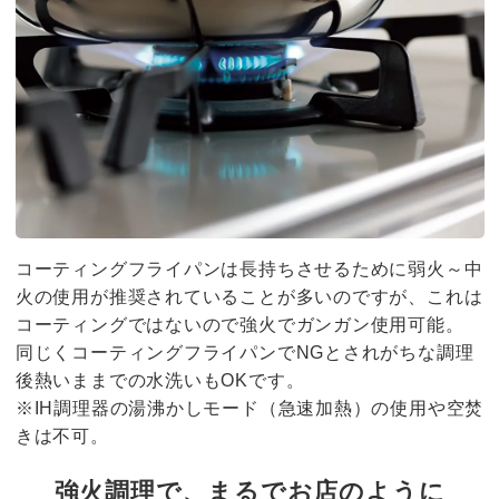
コーティングフライパンは長持ちさせるために弱火～中
火の使用が推奨されていることが多いのですが、これは
コーティングではないので強火でガンガン使用可能。
同じくコーティングフライパンでNGとされがちな調理
後熱いままでの水洗いもOKです。
※IH調理器の湯沸かしモード（急速加熱）の使用や空焚
きは不可。
強火調理で、まるでお店のように