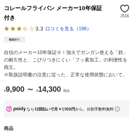
コレールフライパン メーカー10年保証
2516
付き
3.3
口コミを見る（196）
自信のメーカー10年保証※！強火でガンガン使える「鉄」
の耐久性と、こびりつきにくい「フッ素加工」の利便性を
両立。
※取扱説明書の注意に従った、正常な使用状態において。
9,900 ～
14,300
¥
¥
税込
なら
12回払いで月々1,100円
から。分割手数料無料
商品