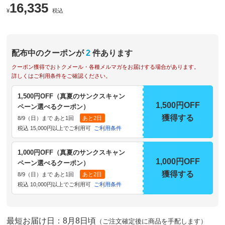
16,335
¥
税込
配布中のクーポンが
2
件あります
クーポン獲得でおトクメール・各種メルマガをお届けする場合があります。
詳しくはご利用条件をご確認ください。
1,500円OFF（真夏のサンクスキャン
1,500円OFF
ペーン選べるクーポン）
獲得する
8/9（日）まで あと1回
あと2日
税込 15,000円以上でご利用可
ご利用条件
1,000円OFF（真夏のサンクスキャン
1,000円OFF
ペーン選べるクーポン）
獲得する
8/9（日）まで あと1回
あと2日
税込 10,000円以上でご利用可
ご利用条件
最短お届け日：8月8日頃
（ご注文確定後に商品を手配します）