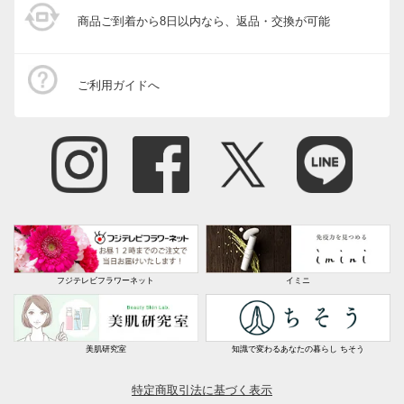
商品ご到着から8日以内なら、返品・交換が可能
ご利用ガイドへ
フジテレビフラワーネット
イミニ
美肌研究室
知識で変わるあなたの暮らし ちそう
特定商取引法に基づく表示