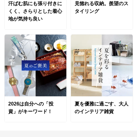
汗ばむ肌にも張り付きに
見惚れる収納。羨望のス
くく、さらりとした着心
タイリング
地が気持ち良い
2026は自分への「投
夏を優雅に過ごす、大人
資」がキーワード！
のインテリア雑貨