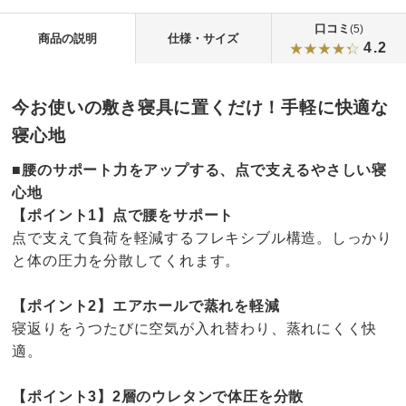
口コミ
(5)
商品の説明
仕様・サイズ
4.2
今お使いの敷き寝具に置くだけ！手軽に快適な
寝心地
■腰のサポート力をアップする、点で支えるやさしい寝
心地
【ポイント1】点で腰をサポート
点で支えて負荷を軽減するフレキシブル構造。しっかり
と体の圧力を分散してくれます。
【ポイント2】エアホールで蒸れを軽減
寝返りをうつたびに空気が入れ替わり、蒸れにくく快
適。
【ポイント3】2層のウレタンで体圧を分散