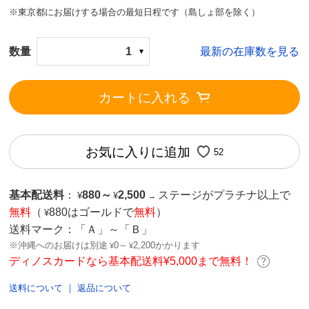
※東京都にお届けする場合の最短日程です（島しょ部を除く）
数量
1
最新の在庫数を見る
カートに入れる
お気に入りに追加
52
基本配送料
：
880
～
2,500
ステージがプラチナ以上で
¥
¥
→
無料
（
880はゴールドで
無料
）
¥
送料マーク：
「Ａ」～「Ｂ」
※沖縄へのお届けは別途
0～
2,200かかります
¥
¥
ディノスカードなら基本配送料¥5,000まで無料！
送料について
｜
返品について