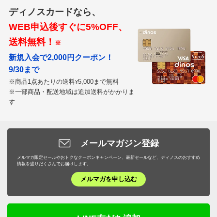
ディノスカードなら、
WEB申込後すぐに5%OFF、
送料無料！
※
新規入会で2,000円クーポン！
9/30まで
※商品1点あたりの送料
5,000まで無料
¥
※一部商品・配送地域は追加送料がかかりま
す
メールマガジン登録
メルマガ限定セールやおトクなクーポンキャンペーン、最新セールなど、ディノスのおすすめ
情報を盛りだくさんでお届けします。
メルマガを申し込む