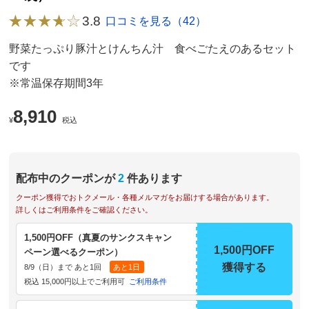
3.8
口コミを見る（42）
野菜たっぷり豚汁とけんちん汁 食べごたえのあるセット
です
※常温保存期間3年
8,910
¥
税込
配布中のクーポンが
2
件あります
クーポン獲得でおトクメール・各種メルマガをお届けする場合があります。
詳しくはご利用条件をご確認ください。
1,500円OFF（真夏のサンクスキャン
1,500円OFF
ペーン選べるクーポン）
獲得する
8/9（日）まで あと1回
あと1日
税込 15,000円以上でご利用可
ご利用条件