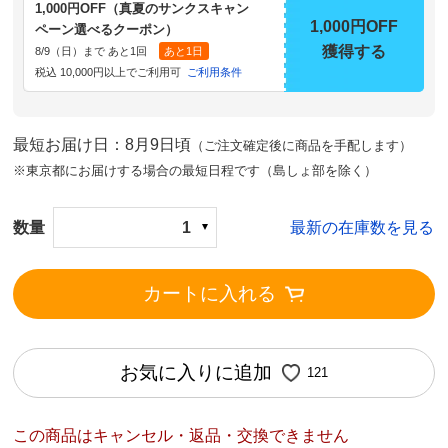
1,000円OFF（真夏のサンクスキャン
1,000円OFF
ペーン選べるクーポン）
獲得する
8/9（日）まで あと1回
あと1日
税込 10,000円以上でご利用可
ご利用条件
最短お届け日：8月9日頃
（ご注文確定後に商品を手配します）
※東京都にお届けする場合の最短日程です（島しょ部を除く）
数量
1
最新の在庫数を見る
カートに入れる
お気に入りに追加
121
この商品はキャンセル・返品・交換できません