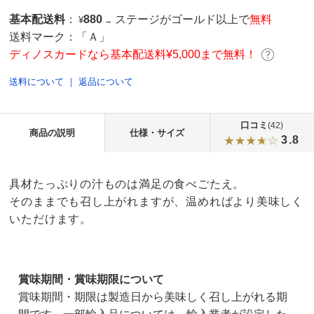
基本配送料
：
880
ステージがゴールド以上で
無料
¥
→
送料マーク：
「Ａ」
ディノスカードなら基本配送料¥5,000まで無料！
送料について
｜
返品について
口コミ
(42)
商品の説明
仕様・サイズ
3.8
具材たっぷりの汁ものは満足の食べごたえ。
そのままでも召し上がれますが、温めればより美味しく
いただけます。
賞味期間・賞味期限について
賞味期間・期限は製造日から美味しく召し上がれる期