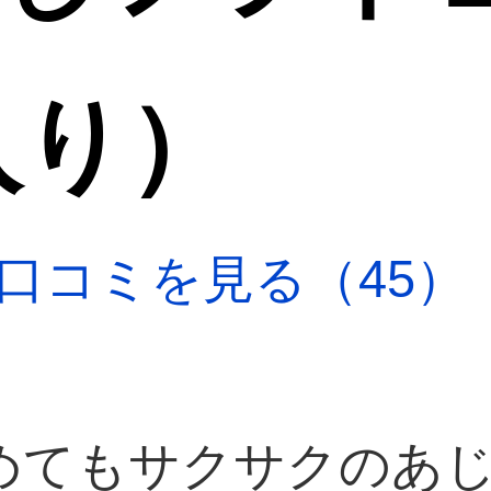
入り）
口コミを見る（45）
めてもサクサクのあ