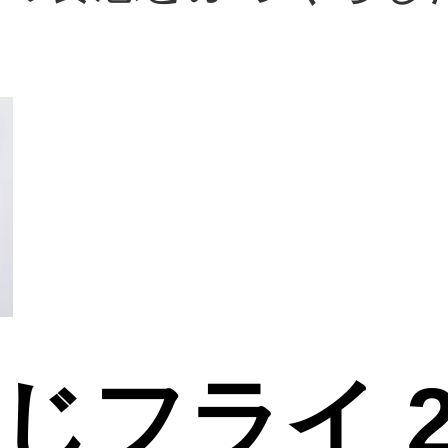
じフライ 2