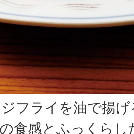
アジフライを油で揚げ
の食感とふっくらし