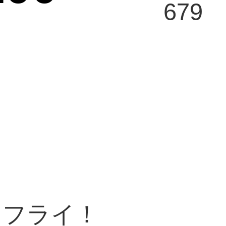
679
じフライ！