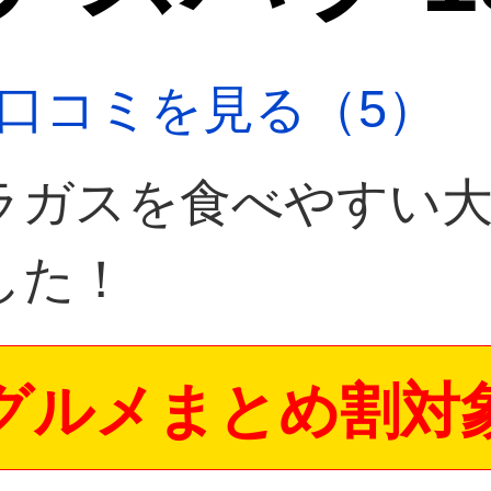
口コミを見る（5）
ラガスを食べやすい
した！
グルメまとめ割対