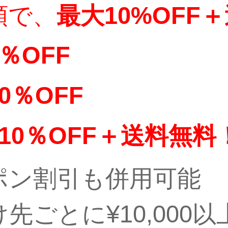
額で、
最大10%OFF
5％OFF
10％OFF
10％OFF＋送料無料
ポン割引も併用可能
先ごとに¥10,000