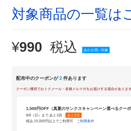
対象商品の一覧は
¥
990
税込
あわせ買い対象
配布中のクーポンが
2
件あります
クーポン獲得でおトクメール・各種メルマガをお届けする場合がありま
1,500円OFF（真夏のサンクスキャンペーン選べるクー
8/9（日）まで あと1回
あと2日
税込 15,000円以上でご利用可
ご利用条件