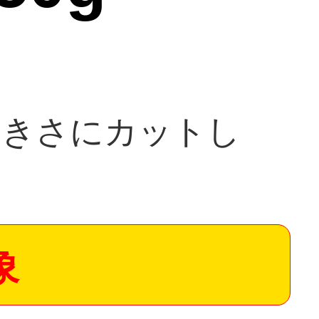
大きさにカットし
象