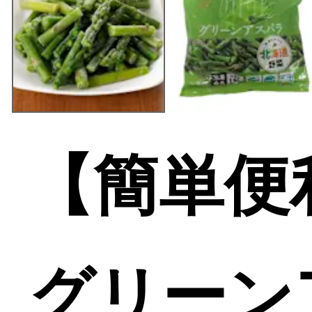
【簡単便
グリーンア