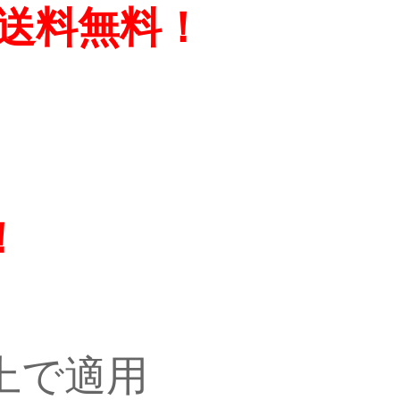
＋送料無料！
！
以上で適用