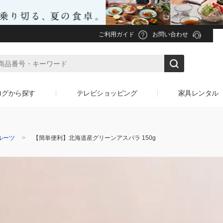
ご利用ガイド
お問い合わせ
ログから探す
テレビショッピング
家具レンタル
ルーツ
【簡単便利】北海道産グリーンアスパラ 150g