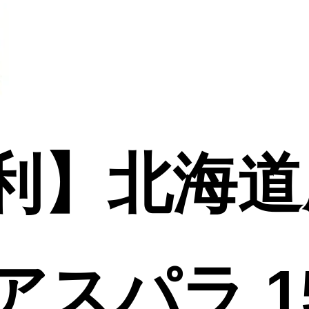
利】北海道
スパラ 15