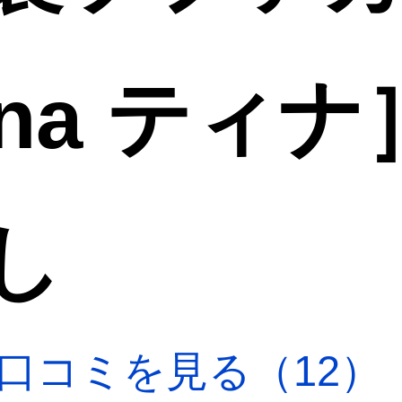
ina ティナ
し
口コミを見る（12）