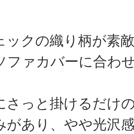
ェックの織り柄が素
ソファカバーに合わ
にさっと掛けるだけ
みがあり、やや光沢