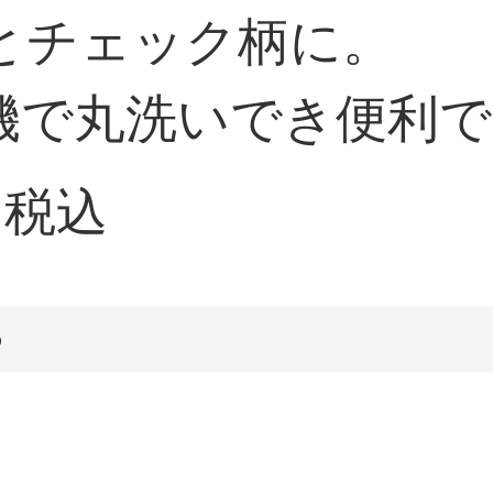
とチェック柄に。
機で丸洗いでき便利で
税込