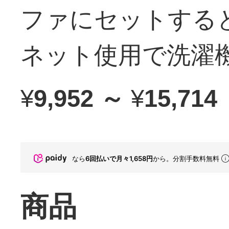
ファにセットする
ネット使用で洗濯
¥
9,952 ～
¥
15,714
なら
6回払いで月々1,658円
から。分割手数料無料
商品