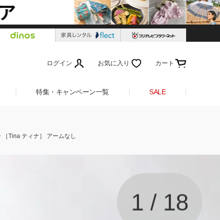
ログイン
お気に入り
カート
特集・キャンペーン一覧
SALE
［Tina ティナ］ アームなし
1
/
18