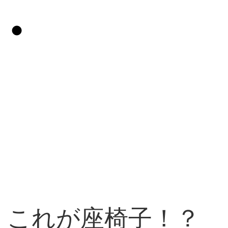
・
 これが座椅子！？