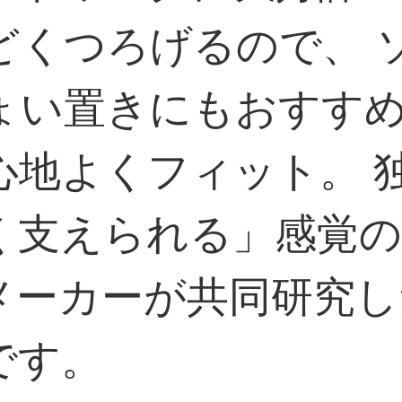
どくつろげるので、 
ょい置きにもおすすめ
心地よくフィット。 
く支えられる」感覚の
メーカーが共同研究し
です。