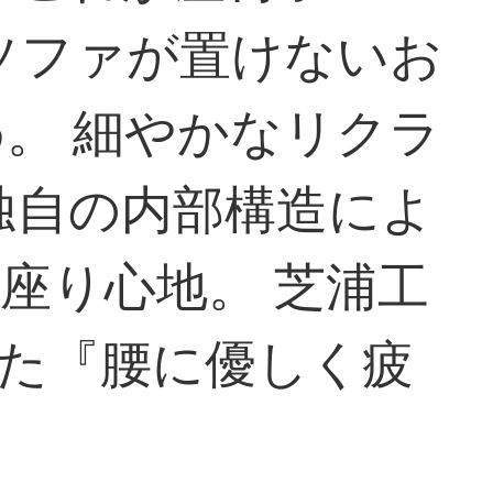
ソファが置けないお
。 細やかなリクラ
独自の内部構造によ
座り心地。 芝浦工
た『腰に優しく疲