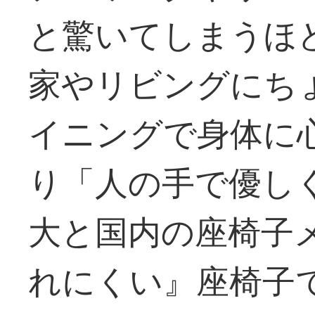
と驚いてしまうほ
家やリビングにち
イニングで身体に
り「人の手で優し
大と国内の座椅子
れにくい』座椅子