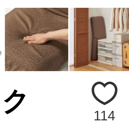
ック
114