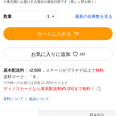
※東京都にお届けする場合の最短日程です（島しょ部を除く）
数量
1
最新の在庫数を見る
カートに入れる
お気に入りに追加
243
基本配送料
：
2,500
ステージがプラチナ以上で
無料
¥
→
送料マーク：
「Ｂ」
※沖縄へのお届けは別途
2,200かかります
¥
ディノスカードなら基本配送料¥5,000まで無料！
送料について
｜
返品について
口コミ
(1)