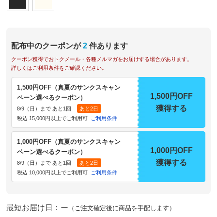
配布中のクーポンが
2
件あります
クーポン獲得でおトクメール・各種メルマガをお届けする場合があります。
詳しくはご利用条件をご確認ください。
1,500円OFF（真夏のサンクスキャン
1,500円OFF
ペーン選べるクーポン）
獲得する
8/9（日）まで あと1回
あと2日
税込 15,000円以上でご利用可
ご利用条件
1,000円OFF（真夏のサンクスキャン
1,000円OFF
ペーン選べるクーポン）
獲得する
8/9（日）まで あと1回
あと2日
税込 10,000円以上でご利用可
ご利用条件
最短お届け日：ー
（ご注文確定後に商品を手配します）