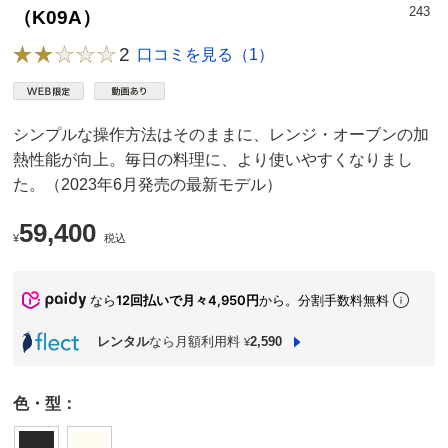
243
（K09A）
2
口コミを見る（1）
シンプルな操作方法はそのままに、レンジ・オーブンの加
熱性能が向上。毎日の料理に、より使いやすくなりまし
た。（2023年6月発売の最新モデル）
59,400
¥
税込
なら
12回払いで月々4,950円
から。分割手数料無料
レンタル
なら月額利用料
2,590
¥
色・型：