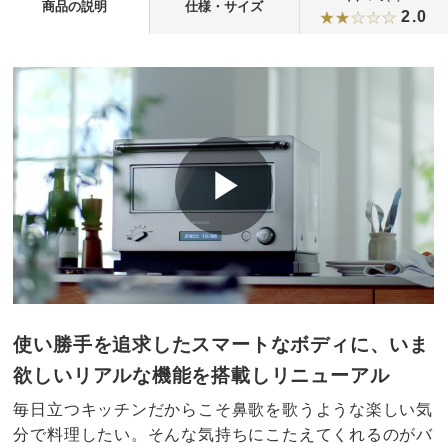
商品の説明
仕様・サイズ
2.0
使い勝手を追求したスマートなボディに、いま
欲しいリアルな機能を搭載しリニューアル
毎日立つキッチンだからこそ鼻歌を歌うような楽しい気
分で料理したい。そんな気持ちにこたえてくれるのがバ