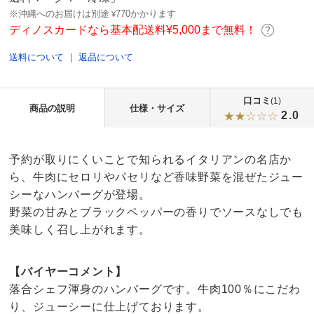
※沖縄へのお届けは別途
770かかります
¥
ディノスカードなら基本配送料¥5,000まで無料！
送料について
｜
返品について
口コミ
(1)
商品の説明
仕様・サイズ
2.0
予約が取りにくいことで知られるイタリアンの名店か
ら、牛肉にセロリやパセリなど香味野菜を混ぜたジュー
シーなハンバーグが登場。
野菜の甘みとブラックペッパーの香りでソースなしでも
美味しく召し上がれます。
【バイヤーコメント】
落合シェフ渾身のハンバーグです。牛肉100％にこだわ
り、ジューシーに仕上げております。