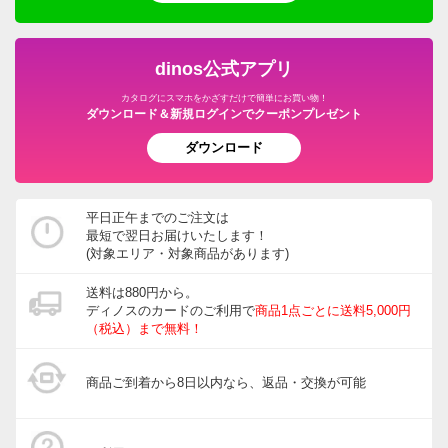
dinos公式アプリ
カタログにスマホをかざすだけで簡単にお買い物！
ダウンロード＆新規ログインでクーポンプレゼント
ダウンロード
平日正午までのご注文は
最短で翌日お届けいたします！
(対象エリア・対象商品があります)
送料は880円から。
ディノスのカードのご利用で
商品1点ごとに送料5,000円
（税込）まで無料！
商品ご到着から8日以内なら、返品・交換が可能