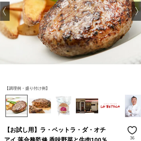
【調理例・盛り付け例】
【お試し用】ラ・ベットラ・ダ・オチ
36
アイ 落合務監修 香味野菜と牛肉100％