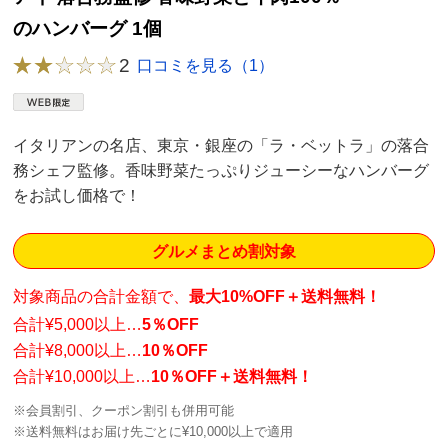
のハンバーグ 1個
2
口コミを見る（1）
イタリアンの名店、東京・銀座の「ラ・ベットラ」の落合
務シェフ監修。香味野菜たっぷりジューシーなハンバーグ
をお試し価格で！
グルメまとめ割対象
対象商品の合計金額で、
最大10%OFF＋送料無料！
合計¥5,000以上…
5％OFF
合計¥8,000以上…
10％OFF
合計¥10,000以上…
10％OFF＋送料無料！
※会員割引、クーポン割引も併用可能
※送料無料はお届け先ごとに¥10,000以上で適用