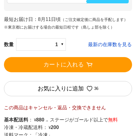
最短お届け日：8月11日頃
（ご注文確定後に商品を手配します）
※東京都にお届けする場合の最短日程です（島しょ部を除く）
数量
1
最新の在庫数を見る
カートに入れる
お気に入りに追加
36
この商品はキャンセル・返品・交換できません
基本配送料
：
880
ステージがゴールド以上で
無料
¥
→
冷凍・冷蔵配送料：
200
¥
送料マーク：
「冷凍」