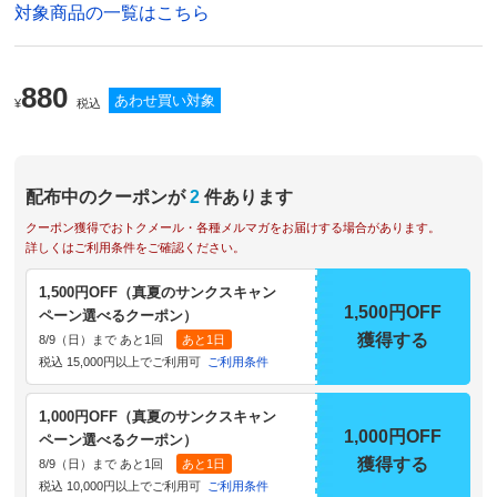
対象商品の一覧はこちら
880
あわせ買い対象
¥
税込
配布中のクーポンが
2
件あります
クーポン獲得でおトクメール・各種メルマガをお届けする場合があります。
詳しくはご利用条件をご確認ください。
1,500円OFF（真夏のサンクスキャン
1,500円OFF
ペーン選べるクーポン）
獲得する
8/9（日）まで あと1回
あと1日
税込 15,000円以上でご利用可
ご利用条件
1,000円OFF（真夏のサンクスキャン
1,000円OFF
ペーン選べるクーポン）
獲得する
8/9（日）まで あと1回
あと1日
税込 10,000円以上でご利用可
ご利用条件