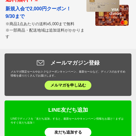
新規入会で2,000円クーポン！
9/30まで
※商品1点あたりの送料
5,000まで無料
¥
※一部商品・配送地域は追加送料がかかりま
す
メールマガジン登録
メルマガ限定セールやおトクなクーポンキャンペーン、最新セールなど、ディノスのおすすめ
情報を盛りだくさんでお届けします。
メルマガを申し込む
LINE友だち追加
LINEでディノスを「友だち追加」すると、最新セールやキャンペーン情報をお届け！まずは
今すぐ友だち追加！
友だち追加する