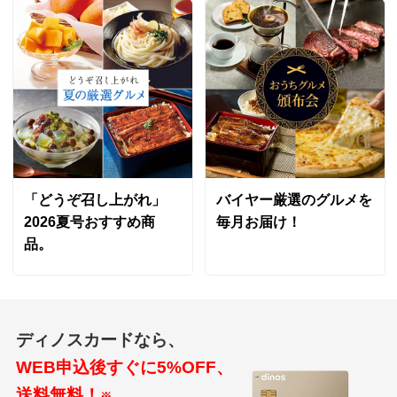
「どうぞ召し上がれ」
バイヤー厳選のグルメを
2026夏号おすすめ商
毎月お届け！
品。
ディノスカードなら、
WEB申込後すぐに5%OFF、
送料無料！
※