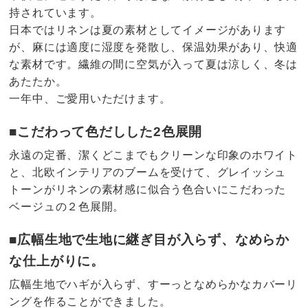
持されています。
日本ではリネンは夏の素材としてイメージがあります
が、麻には適度に湿度を発散し、保温効果があり、快適
な素材です。繊維の間に空気が入って夏は涼しく、冬は
あたたか。
一年中、ご愛用いただけます。
■こだわって色だしした2色展開
永遠の定番、潔くどこまでもクリーンな印象のホワイト
と、北欧インテリアのブームを受けて、グレイッシュ
トーンがリネンの素材感に似合う色合いにこだわった
ベージュの２色展開。
■広幅生地で生地に継ぎ目が入らず、なめらか
な仕上がりに。
広幅生地でハギが入らず、すーっとなめらかなカバーリ
ングを作ることができました。