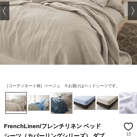
［コーディネート例］ベージュ ※お届けはベッドシーツです。
FrenchLinen/フレンチリネン ベッド
13
シーツ（カバーリングシリーズ） ダブ