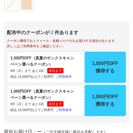
配布中のクーポンが
2
件あります
クーポン獲得でおトクメール・各種メルマガをお届けする場合があります。
詳しくはご利用条件をご確認ください。
1,500円OFF（真夏のサンクスキャン
1,500円OFF
ペーン選べるクーポン）
獲得する
8/9（日）まで あと1回
本日まで
税込 15,000円以上でご利用可
ご利用条件
1,000円OFF（真夏のサンクスキャン
1,000円OFF
ペーン選べるクーポン）
獲得する
8/9（日）まで あと1回
本日まで
税込 10,000円以上でご利用可
ご利用条件
最短お届け日：ー
（ご注文確定後に商品を手配します）