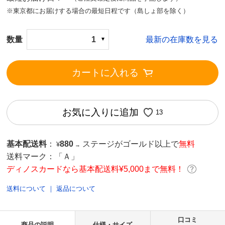
※東京都にお届けする場合の最短日程です（島しょ部を除く）
数量
1
最新の在庫数を見る
カートに入れる
お気に入りに追加
13
基本配送料
：
880
ステージがゴールド以上で
無料
¥
→
送料マーク：
「Ａ」
ディノスカードなら基本配送料¥5,000まで無料！
送料について
｜
返品について
口コミ
商品の説明
仕様・サイズ