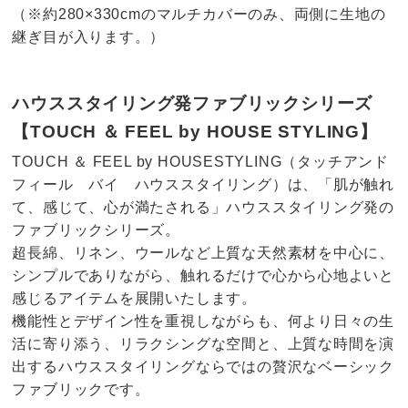
（※約280×330cmのマルチカバーのみ、両側に生地の
継ぎ目が入ります。）
ハウススタイリング発ファブリックシリーズ
【TOUCH ＆ FEEL by HOUSE STYLING】
TOUCH ＆ FEEL by HOUSESTYLING（タッチアンド
フィール バイ ハウススタイリング）は、「肌が触れ
て、感じて、心が満たされる」ハウススタイリング発の
ファブリックシリーズ。
超長綿、リネン、ウールなど上質な天然素材を中心に、
シンプルでありながら、触れるだけで心から心地よいと
感じるアイテムを展開いたします。
機能性とデザイン性を重視しながらも、何より日々の生
活に寄り添う、リラクシングな空間と、上質な時間を演
出するハウススタイリングならではの贅沢なベーシック
ファブリックです。