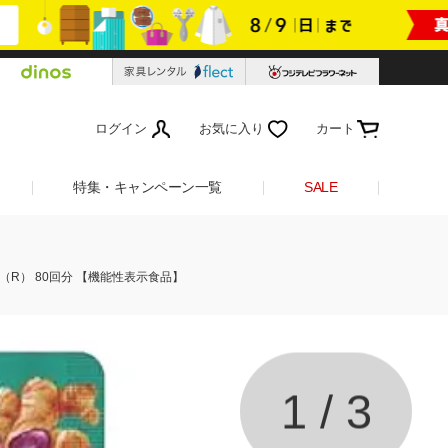
ログイン
お気に入り
カート
特集・キャンペーン一覧
SALE
（R） 80回分 【機能性表示食品】
1
/
3