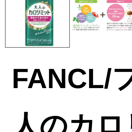
FANCL
人のカロ