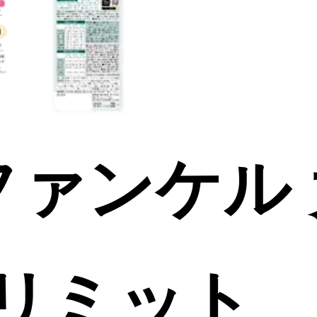
/ファンケル
リミット