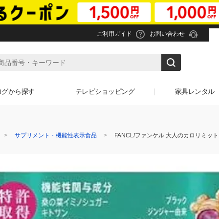
ご利用ガイド
お問い合わせ
ログから探す
テレビショッピング
家具レンタル
サプリメント・機能性表示食品
FANCL/ファンケル 大人のカロリミット