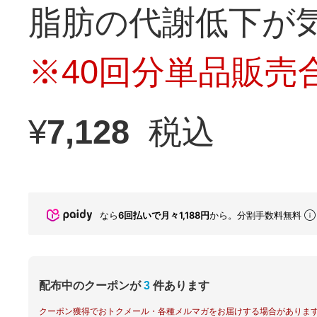
脂肪の代謝低下が
※40回分単品販売
¥
7,128
税込
なら
6回払いで月々1,188円
から。分割手数料無料
配布中のクーポンが
3
件あります
クーポン獲得でおトクメール・各種メルマガをお届けする場合がありま