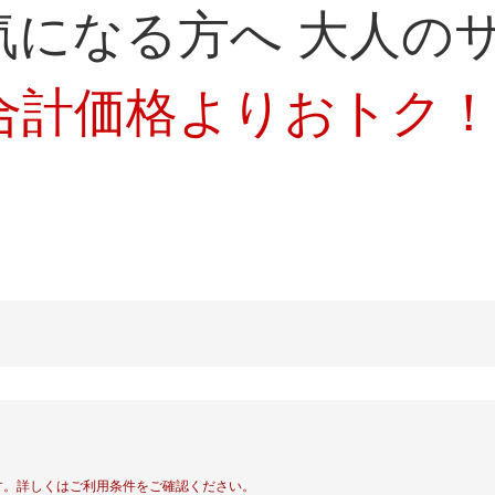
気になる方へ 大人の
合計価格よりおトク
す。
詳しくはご利用条件をご確認ください。