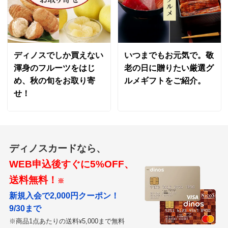
ディノスでしか買えない
いつまでもお元気で。敬
渾身のフルーツをはじ
老の日に贈りたい厳選グ
め、秋の旬をお取り寄
ルメギフトをご紹介。
せ！
ディノスカードなら、
WEB申込後すぐに5%OFF、
送料無料！
※
新規入会で2,000円クーポン！
9/30まで
※商品1点あたりの送料
5,000まで無料
¥