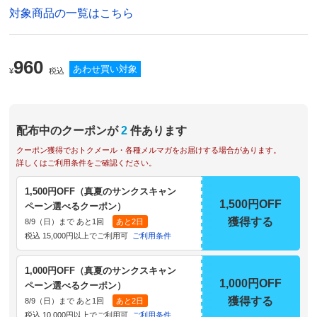
対象商品の一覧はこちら
960
あわせ買い対象
¥
税込
配布中のクーポンが
2
件あります
クーポン獲得でおトクメール・各種メルマガをお届けする場合があります。
詳しくはご利用条件をご確認ください。
1,500円OFF（真夏のサンクスキャン
1,500円OFF
ペーン選べるクーポン）
獲得する
8/9（日）まで あと1回
あと2日
税込 15,000円以上でご利用可
ご利用条件
1,000円OFF（真夏のサンクスキャン
1,000円OFF
ペーン選べるクーポン）
獲得する
8/9（日）まで あと1回
あと2日
税込 10,000円以上でご利用可
ご利用条件