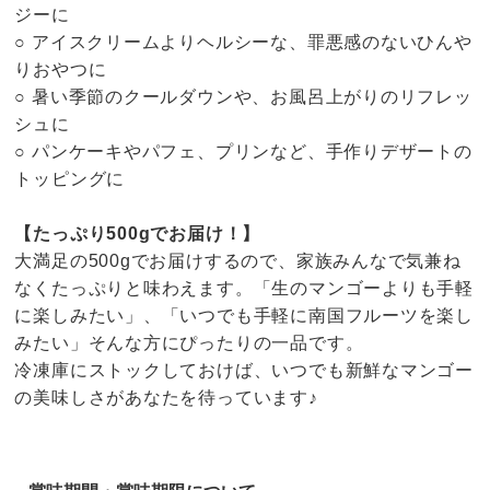
ジーに
○ アイスクリームよりヘルシーな、罪悪感のないひんや
りおやつに
○ 暑い季節のクールダウンや、お風呂上がりのリフレッ
シュに
○ パンケーキやパフェ、プリンなど、手作りデザートの
トッピングに
【たっぷり500gでお届け！】
大満足の500gでお届けするので、家族みんなで気兼ね
なくたっぷりと味わえます。「生のマンゴーよりも手軽
に楽しみたい」、「いつでも手軽に南国フルーツを楽し
みたい」そんな方にぴったりの一品です。
冷凍庫にストックしておけば、いつでも新鮮なマンゴー
の美味しさがあなたを待っています♪