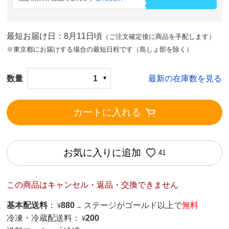
最短お届け日：8月11日頃
（ご注文確定後に商品を手配します）
※東京都にお届けする場合の最短日程です（島しょ部を除く）
数量
1
最新の在庫数を見る
カートに入れる
お気に入りに追加
41
この商品はキャンセル・返品・交換できません
基本配送料
：
880
ステージがゴールド以上で
無料
¥
→
冷凍・冷蔵配送料：
200
¥