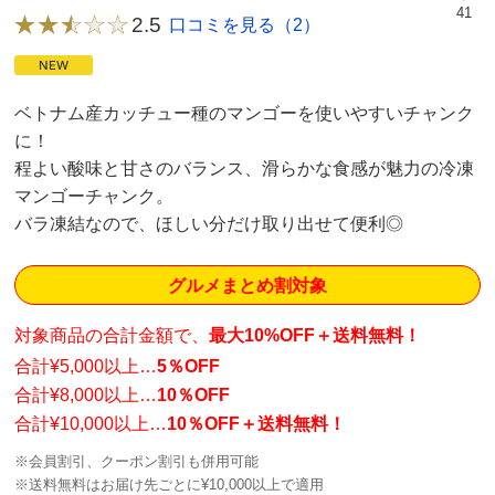
41
2.5
口コミを見る（2）
ベトナム産カッチュー種のマンゴーを使いやすいチャンク
に！
程よい酸味と甘さのバランス、滑らかな食感が魅力の冷凍
マンゴーチャンク。
バラ凍結なので、ほしい分だけ取り出せて便利◎
グルメまとめ割対象
対象商品の合計金額で、
最大10%OFF＋送料無料！
合計¥5,000以上…
5％OFF
合計¥8,000以上…
10％OFF
合計¥10,000以上…
10％OFF＋送料無料！
※会員割引、クーポン割引も併用可能
※送料無料はお届け先ごとに¥10,000以上で適用