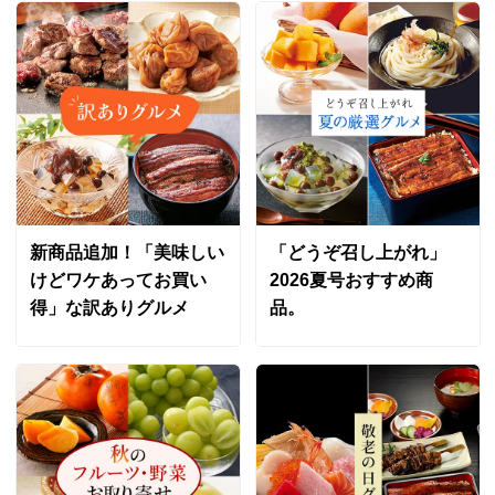
新商品追加！「美味しい
「どうぞ召し上がれ」
けどワケあってお買い
2026夏号おすすめ商
得」な訳ありグルメ
品。