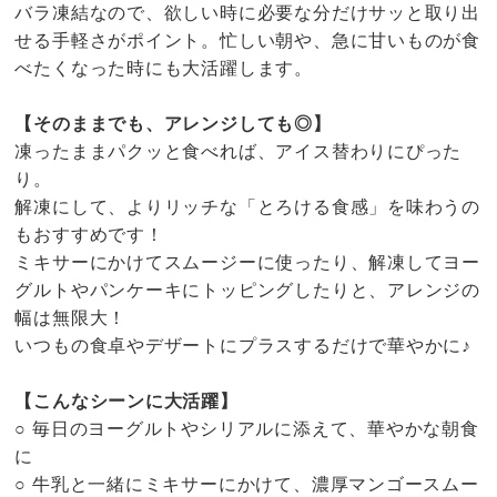
バラ凍結なので、欲しい時に必要な分だけサッと取り出
せる手軽さがポイント。忙しい朝や、急に甘いものが食
べたくなった時にも大活躍します。
【そのままでも、アレンジしても◎】
凍ったままパクッと食べれば、アイス替わりにぴった
り。
解凍にして、よりリッチな「とろける食感」を味わうの
もおすすめです！
ミキサーにかけてスムージーに使ったり、解凍してヨー
グルトやパンケーキにトッピングしたりと、アレンジの
幅は無限大！
いつもの食卓やデザートにプラスするだけで華やかに♪
【こんなシーンに大活躍】
○ 毎日のヨーグルトやシリアルに添えて、華やかな朝食
に
○ 牛乳と一緒にミキサーにかけて、濃厚マンゴースムー