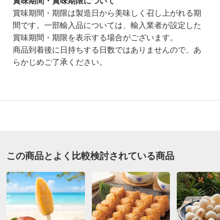
賞味期間・賞味期限について
賞味期間・期限は製造日から美味しく召し上がれる期
間です。一部輸入品については、輸入業者が設定した
賞味期間・期限を表示する場合がございます。
商品到着後に日持ちする日数ではありませんので、あ
らかじめご了承ください。
2.5
口コミ件数（2）
★★★★★
0
商品番号
900-NH19-50
★★★★
★
0
この商品とよく比較検討されている商品
商品名・特徴
完熟冷凍マンゴーチャンク 500ｇ
★★★
★★
1
★★
★★★
1
価格
¥960
税込 ¥889 税抜
★
★★★★
0
※軽減税率対象です。
あわせ買い対象
送料・送料種
基本配送料：¥
880