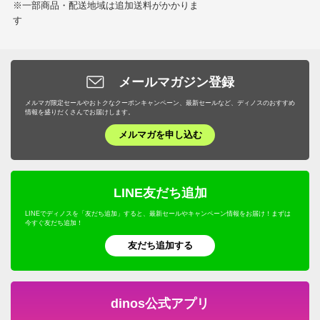
※一部商品・配送地域は追加送料がかかりま
す
メールマガジン登録
メルマガ限定セールやおトクなクーポンキャンペーン、最新セールなど、ディノスのおすすめ
情報を盛りだくさんでお届けします。
メルマガを申し込む
LINE友だち追加
LINEでディノスを「友だち追加」すると、最新セールやキャンペーン情報をお届け！まずは
今すぐ友だち追加！
友だち追加する
dinos公式アプリ