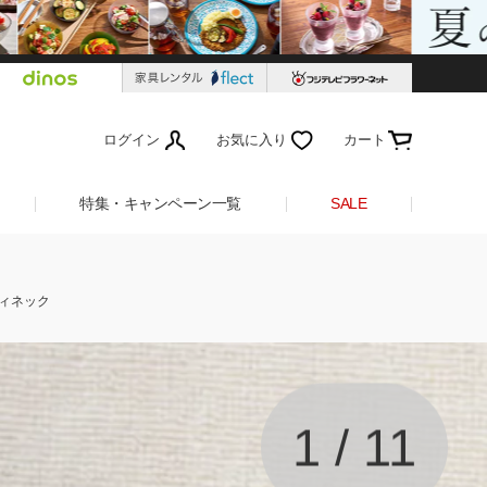
ログイン
お気に入り
カート
特集・キャンペーン一覧
SALE
ディネック
1
/
11