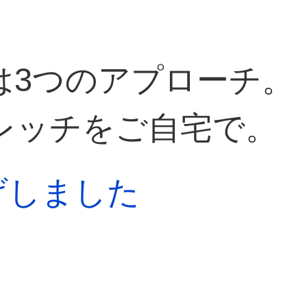
は3つのアプローチ。
レッチをご自宅で。
上げしました