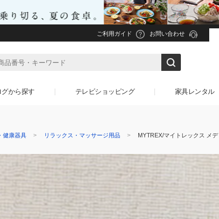
ご利用ガイド
お問い合わせ
ログから探す
テレビショッピング
家具レンタル
・健康器具
リラックス・マッサージ用品
MYTREX/マイトレックス メ