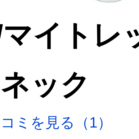
X/マイトレ
ィネック
口コミを見る（1）