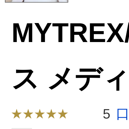
MYTRE
ス メデ
5