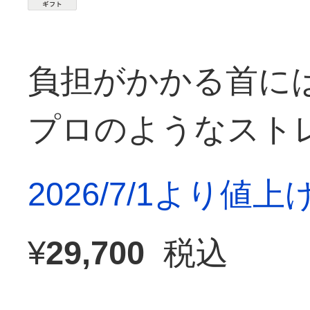
負担がかかる首に
プロのようなスト
2026/7/1より値
¥
29,700
税込