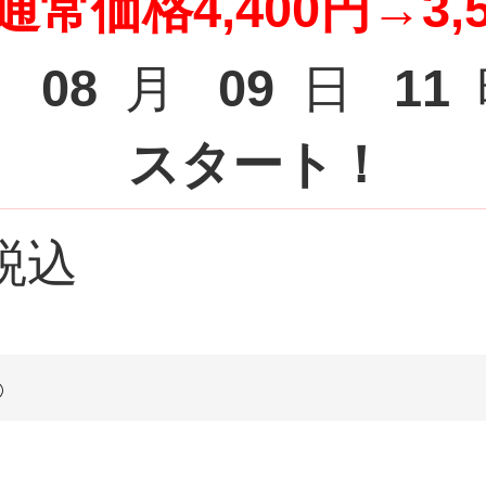
：通常価格4,400円→3,
08
月
09
日
11
スタート！
税込