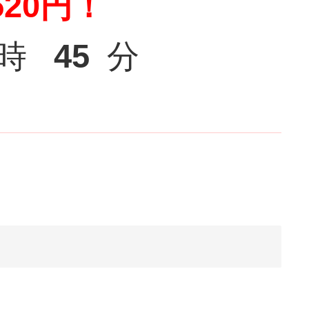
520円！
時
45
分