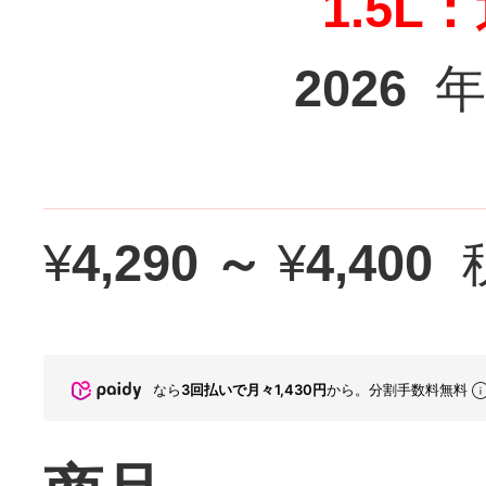
1.5L
2026
年
¥
4,290 ～
¥
4,400
なら
3回払いで月々1,430円
から。分割手数料無料