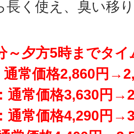
ら長く使え、臭い移
5分～夕方5時までタ
：通常価格2,860円→2,
L：通常価格3,630円→2
L：通常価格4,290円→3