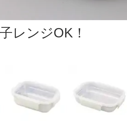
子レンジOK！