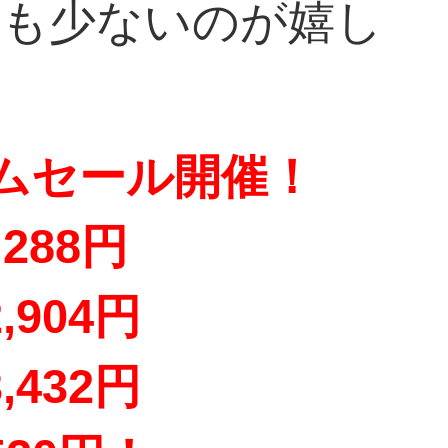
りも少ないのが嬉し
イムセール開催！
288円
,904円
,432円