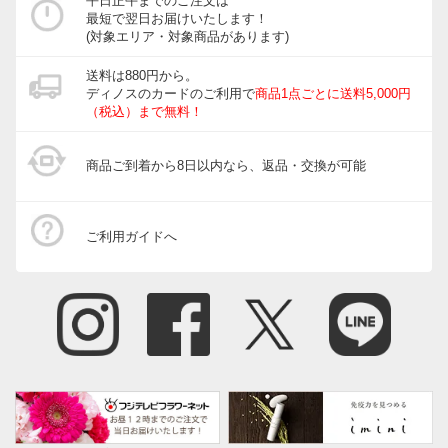
平日正午までのご注文は
最短で翌日お届けいたします！
(対象エリア・対象商品があります)
送料は880円から。
ディノスのカードのご利用で
商品1点ごとに送料5,000円
（税込）まで無料！
商品ご到着から8日以内なら、返品・交換が可能
ご利用ガイドへ