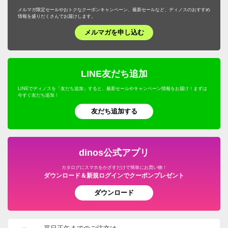
メルマガ限定セールやおトクなクーポンキャンペーン、最新セールなど、ディノスのおすすめ
情報を盛りだくさんでお届けします。
メルマガを申し込む
LINE友だち追加
LINEでディノスを「友だち追加」すると、最新セールやキャンペーン情報をお届け！まずは
今すぐ友だち追加！
友だち追加する
dinos公式アプリ
カタログにスマホをかざすだけで簡単にお買い物！
ダウンロード＆新規ログインでクーポンプレゼント
ダウンロード