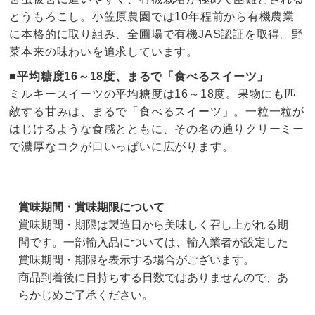
とうもろこし。小笠原農園では10年程前から有機農業
に本格的に取り組み、全圃場で有機JAS認証を取得。野
菜本来の味わいを追求しています。
■平均糖度16～18度、まるで「食べるスイーツ」
ミルキースイーツの平均糖度は16～18度。果物にも匹
敵する甘みは、まるで「食べるスイーツ」。一粒一粒が
はじけるような食感とともに、その名の通りクリーミー
で濃厚なコクが口いっぱいに広がります。
賞味期間・賞味期限について
賞味期間・期限は製造日から美味しく召し上がれる期
間です。一部輸入品については、輸入業者が設定した
賞味期間・期限を表示する場合がございます。
商品到着後に日持ちする日数ではありませんので、あ
らかじめご了承ください。