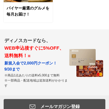
バイヤー厳選のグルメを
毎月お届け！
ディノスカードなら、
WEB申込後すぐに5%OFF、
送料無料！
※
新規入会で2,000円クーポン！
9/30まで
※商品1点あたりの送料
5,000まで無料
¥
※一部商品・配送地域は追加送料がかかりま
す
メールマガジン登録