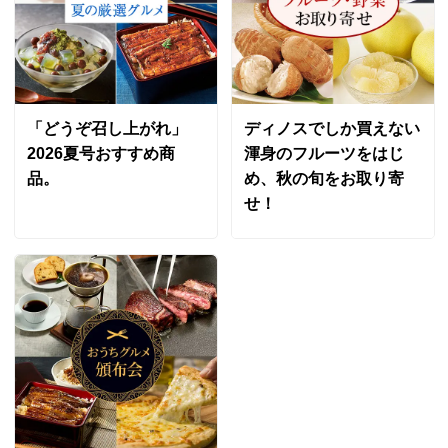
「どうぞ召し上がれ」
ディノスでしか買えない
2026夏号おすすめ商
渾身のフルーツをはじ
品。
め、秋の旬をお取り寄
せ！