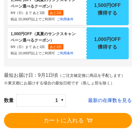
1,500円OFF
ペーン選べるクーポン）
獲得する
8/9（日）まで あと1回
あと2日
税込 15,000円以上でご利用可
ご利用条件
1,000円OFF（真夏のサンクスキャン
1,000円OFF
ペーン選べるクーポン）
獲得する
8/9（日）まで あと1回
あと2日
税込 10,000円以上でご利用可
ご利用条件
最短お届け日：9月1日頃
（ご注文確定後に商品を手配します）
※東京都にお届けする場合の最短日程です（島しょ部を除く）
数量
1
最新の在庫数を見る
カートに入れる