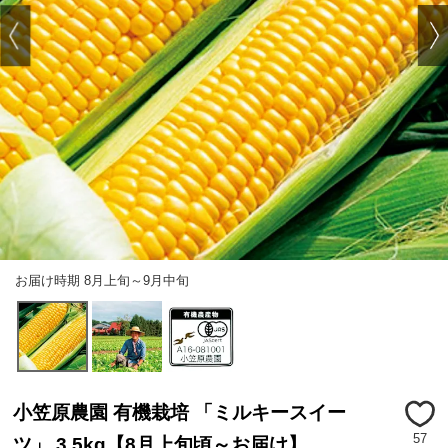
お届け時期 8月上旬～9月中旬
小笠原農園 有機栽培 「ミルキースイー
57
ツ」 3.5kg【8月上旬頃～お届け】