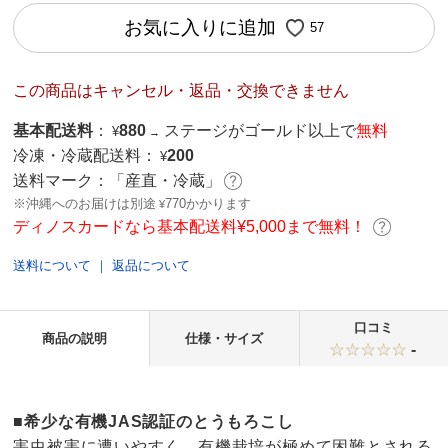
お気に入りに追加
57
この商品はキャンセル・返品・交換できません
基本配送料
：
880
ステージがゴールド以上で
無料
¥
→
冷凍・冷蔵配送料：
200
¥
送料マーク：
「産直・冷蔵」
※沖縄へのお届けは別途
770かかります
¥
ディノスカードなら基本配送料¥5,000まで無料！
送料について
｜
返品について
口コミ
商品の説明
仕様・サイズ
-
■希少な有機JAS認証のとうもろこし
害虫被害に遭いやすく、有機栽培が極めて困難とされる