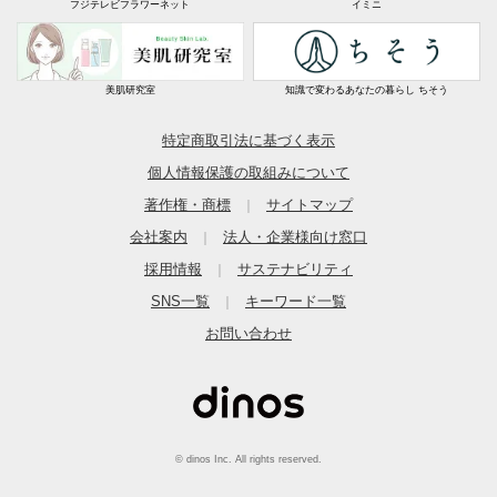
フジテレビフラワーネット
イミニ
美肌研究室
知識で変わるあなたの暮らし ちそう
特定商取引法に基づく表示
個人情報保護の取組みについて
著作権・商標
サイトマップ
｜
会社案内
法人・企業様向け窓口
｜
採用情報
サステナビリティ
｜
SNS一覧
キーワード一覧
｜
お問い合わせ
© dinos Inc. All rights reserved.