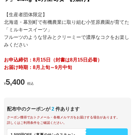
【生産者団体限定】
北海道・幕別町で有機農業に取り組む小笠原農園が育てた
「ミルキースイーツ」
フルーツのような甘みとクリーミーで濃厚なコクをお楽し
みください
お申込締切：8月15日（封書は8月15日必着）
お届け時期：8月上旬～9月中旬
5,400
¥
税込
配布中のクーポンが
2
件あります
クーポン獲得でおトクメール・各種メルマガをお届けする場合があります。
詳しくはご利用条件をご確認ください。
1,500円OFF（真夏のサンクスキャン