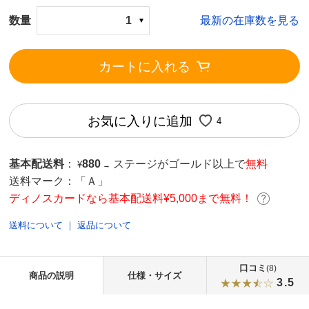
数量
1
最新の在庫数を見る
カートに入れる
お気に入りに追加
4
基本配送料
：
880
ステージがゴールド以上で
無料
¥
→
送料マーク：
「Ａ」
ディノスカードなら基本配送料¥5,000まで無料！
送料について
｜
返品について
口コミ
(8)
商品の説明
仕様・サイズ
3.5