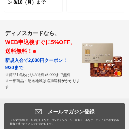
ン 8/10（月）まで
すべての口コミを見る
ディノスカードなら、
WEB申込後すぐに5%OFF、
送料無料！
※
新規入会で2,000円クーポン！
9/30まで
※商品1点あたりの送料
5,000まで無料
¥
※一部商品・配送地域は追加送料がかかりま
す
メールマガジン登録
メルマガ限定セールやおトクなクーポンキャンペーン、最新セールなど、ディノスのおすすめ
情報を盛りだくさんでお届けします。