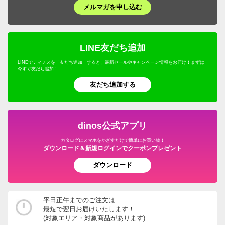
メルマガを申し込む
LINE友だち追加
LINEでディノスを「友だち追加」すると、最新セールやキャンペーン情報をお届け！まずは
今すぐ友だち追加！
友だち追加する
dinos公式アプリ
カタログにスマホをかざすだけで簡単にお買い物！
ダウンロード＆新規ログインでクーポンプレゼント
ダウンロード
平日正午までのご注文は
最短で翌日お届けいたします！
(対象エリア・対象商品があります)