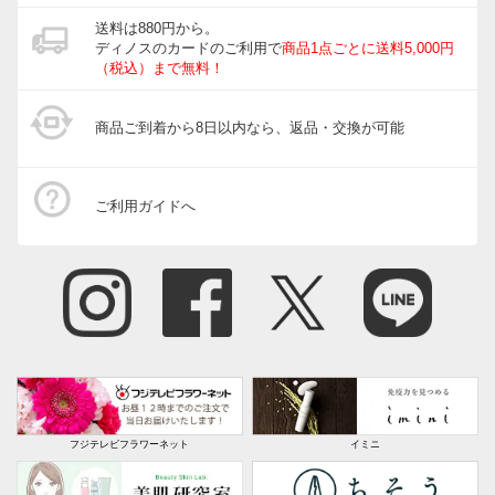
送料は880円から。
ディノスのカードのご利用で
商品1点ごとに送料5,000円
（税込）まで無料！
商品ご到着から8日以内なら、返品・交換が可能
ご利用ガイドへ
フジテレビフラワーネット
イミニ