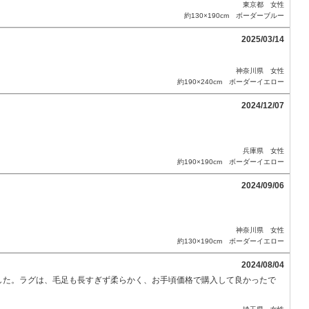
東京都 女性
約130×190cm ボーダーブルー
2025/03/14
神奈川県 女性
約190×240cm ボーダーイエロー
2024/12/07
兵庫県 女性
約190×190cm ボーダーイエロー
2024/09/06
神奈川県 女性
約130×190cm ボーダーイエロー
2024/08/04
した。ラグは、毛足も長すぎず柔らかく、お手頃価格で購入して良かったで