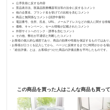
公序良俗に反する内容
景品表示法、医薬品医療機器等法等の法令に反するコメント
他の企業名、ブランド名を挙げての比較を含むコメント
商品と無関係なコメント(誹謗中傷等)
電話番号、住所、氏名、URL、メールアドレスなどの個人に関する情
価格、キャンペーン、セール情報が記載されたコメント
外部サイトへのリンク・誘導を含むコメント
その他、弊社が不適切と判断したコメント
・お客様の個人的な感想であり、商品の効果や性能を保証するものではあり
・お客様が口コミを記入してから、ページに反映するまでに時間がかかる場
・「総合評価」とは、お客様がつけた商品の評価点数を平均したものです。
この商品を買った人はこんな商品も買っ