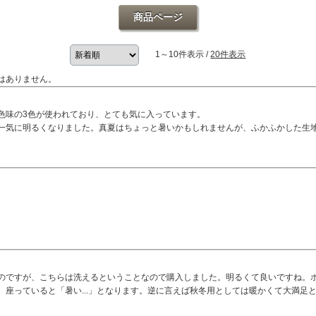
商品ページ
1～10件表示 /
20件表示
はありません。
色味の3色が使われており、とても気に入っています。
一気に明るくなりました。真夏はちょっと暑いかもしれませんが、ふかふかした生
のですが、こちらは洗えるということなので購入しました。明るくて良いですね。
座っていると「暑い...」となります。逆に言えば秋冬用としては暖かくて大満足