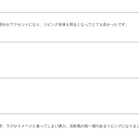
部分がアクセントになり、リビング全体も明るくなってとても良かったです。
所、ラグがイメージと違ってしまい購入。北欧風の統一感のあるリビングになりま