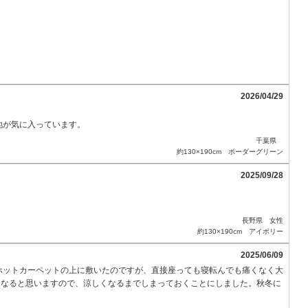
2026/04/29
地が気に入っています。
千葉県
約130×190cm ボーダーグリーン
2025/09/28
長野県 女性
約130×190cm アイボリー
2025/06/09
ホットカーペットの上に敷いたのですが、直接座っても寝転んでも痛くなく大
となると思いますので、涼しくなるまでしまっておくことにしました。秋冬に