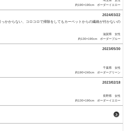
埼玉県 女性
約190×190cm ボーダーイエロー
2024/03/22
引っかからない、コロコロで掃除をしてもカーペットからの繊維が付かないの
滋賀県 女性
約130×190cm ボーダーブルー
2023/05/30
千葉県 女性
約190×240cm ボーダーグリーン
2023/02/18
長野県 女性
約130×190cm ボーダーイエロー