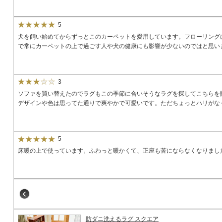
5
犬を飼い始めてからずっとこのカーペットを愛用しています。フローリング
で常にカーペットの上で過ごす人や犬の健康にも影響が少ないのではと思い
3
ソファを買い替えたのでラグもこの季節に合いそうなラグを探してこちらを
デザインや色は思ってた通りで爽やかで可愛いです。ただちょっとハリがな
5
床暖の上で使っています。ふわっと暖かくて、正座も苦にならなくなりまし
防ダニ洗えるラグ スクエア