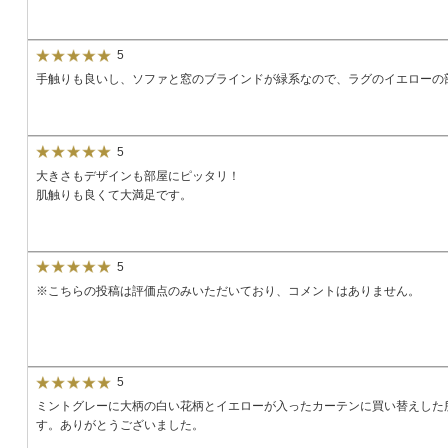
5
手触りも良いし、ソファと窓のブラインドが緑系なので、ラグのイエローの
5
大きさもデザインも部屋にピッタリ！
肌触りも良くて大満足です。
5
※こちらの投稿は評価点のみいただいており、コメントはありません。
5
ミントグレーに大柄の白い花柄とイエローが入ったカーテンに買い替えした
す。ありがとうございました。