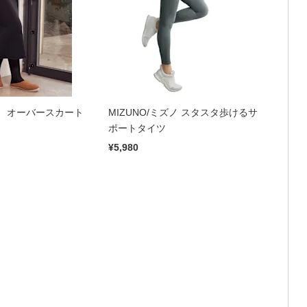
） オーバースカート
MIZUNO/ミズノ スタスタ歩けるサ
ポートタイツ
¥5,980