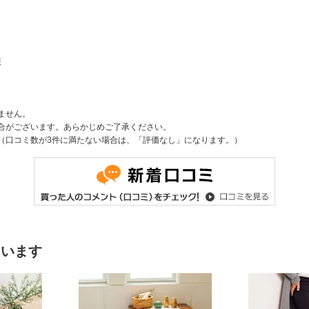
報
ません。
合がございます。あらかじめご了承ください。
（口コミ数が3件に満たない場合は、「評価なし」になります。）
ています