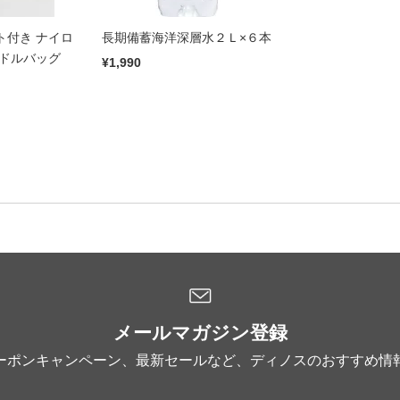
ット付き ナイロ
長期備蓄海洋深層水２Ｌ×６本
ンドルバッグ
¥1,990
メールマガジン登録
ーポンキャンペーン、最新セールなど、ディノスのおすすめ情