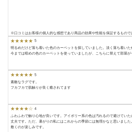
※口コミはお客様の個人的な感想であり商品の効果や性能を保証するもので
5
明るめだけど落ち着いた色のカーペットを探していました。淡く落ち着いた
今までは暗めの色のカーペットを使っていましたが、こちらに替えて部屋が
5
素敵なラグです。
フカフカで肌触りが良く癒されてます
4
ふわふわで触り心地が良いです。アイボリー系の色は汚れるので避けていた
丈夫です。ただ、暑がりの私にはこれからの季節には無理かなと思いました。
敷くのが楽しみです。