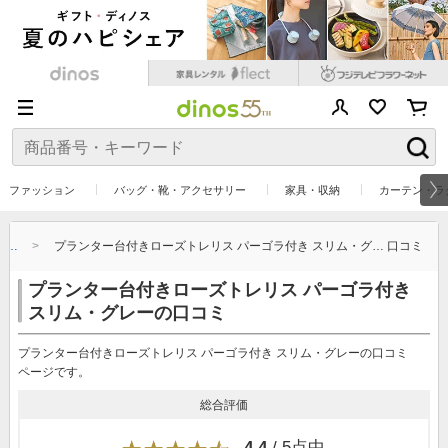
ファッション
バッグ・靴・アクセサリー
家具・収納
カーテン・ラ
グ…
プランター台付きローズトレリス パーゴラ付き スリム・グ… 口コミ
プランター台付きローズトレリス パーゴラ付き
スリム・グレーの口コミ
プランター台付きローズトレリス パーゴラ付き スリム・グレーの口コミ
ページです。
総合評価
4.4
/ 5点中