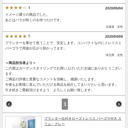
4
2020/06/04
イメージ通りの商品でした。
あとはバラが咲くのを待つだけです。
北海道 女性
5
2020/04/09
プランターを乗せて使うことで、安定します。コンパクトなのにトレリスと
パーゴラで用途が広がり助かってます。
埼玉県 女性
＜商品担当者より＞
この度はガーデンスタイリングでお買い上げいただき誠にありがとうござい
ます。
ご満足の評価と貴重なコメントを頂戴し、感謝いたします。
今後もお客様に喜んでいただける商品を紹介してまいりたいと思います。
引き続きご愛顧頂けますよう、よろしくお願い致します。
1
プランター台付きローズトレリス パーゴラ付き ス
リム・グレー