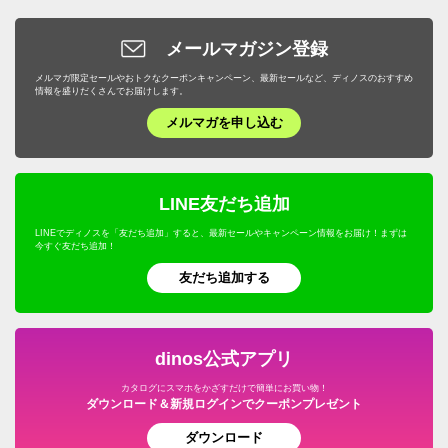
メールマガジン登録
メルマガ限定セールやおトクなクーポンキャンペーン、最新セールなど、ディノスのおすすめ
情報を盛りだくさんでお届けします。
メルマガを申し込む
LINE友だち追加
LINEでディノスを「友だち追加」すると、最新セールやキャンペーン情報をお届け！まずは
今すぐ友だち追加！
友だち追加する
dinos公式アプリ
カタログにスマホをかざすだけで簡単にお買い物！
ダウンロード＆新規ログインでクーポンプレゼント
ダウンロード