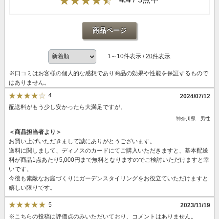
商品ページ
1～10件表示 /
20件表示
※口コミはお客様の個人的な感想であり商品の効果や性能を保証するもので
はありません。
4
2024/07/12
配送料がもう少し安かったら大満足ですが。
神奈川県 男性
＜商品担当者より＞
お買い上げいただきまして誠にありがとうございます。
送料に関しまして、ディノスのカードにてご購入いただきますと、基本配送
料が商品1点あたり5,000円まで無料となりますのでご検討いただけますと幸
いです。
今後も素敵なお庭づくりにガーデンスタイリングをお役立ていただけますと
嬉しい限りです。
5
2023/11/19
※こちらの投稿は評価点のみいただいており、コメントはありません。