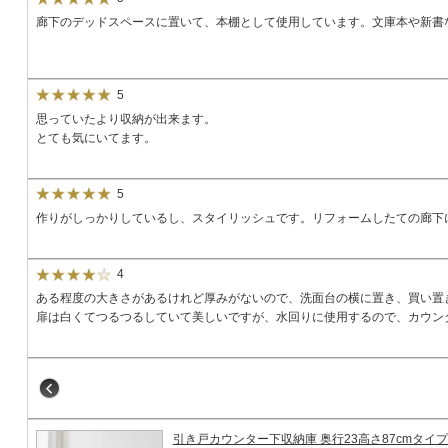
廊下のデッドスペースに置いて、本棚として使用しています。文庫本や新書
5
思っていたより収納が出来ます。
とても気にいてます。
5
作りがしっかりしているし、スタイリッシュです。リフォームしたての廊下
4
ある程度の大きさがあるけれど厚みがないので、洗面台の横に置き、買い置
扉は白くてつるつるしていて美しいですが、水回りに使用するので、カウン
引き戸カウンター下収納庫 奥行23高さ87cmタイプ