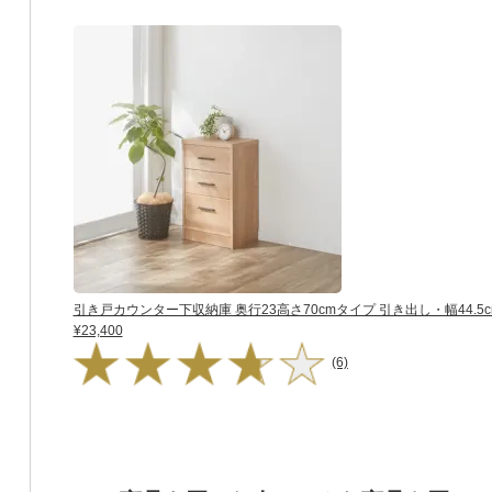
引き戸カウンター下収納庫 奥行23高さ70cmタイプ 引き出し・幅44.5c
¥23,400
(6)