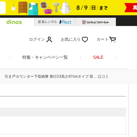
ログイン
お気に入り
カート
特集・キャンペーン一覧
SALE
引き戸カウンター下収納庫 奥行23高さ87cmタイプ 収… 口コミ