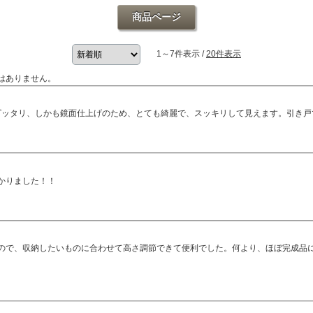
商品ページ
1～7件表示 /
20件表示
はありません。
にピッタリ、しかも鏡面仕上げのため、とても綺麗で、スッキリして見えます。引き
かりました！！
ので、収納したいものに合わせて高さ調節できて便利でした。何より、ほぼ完成品