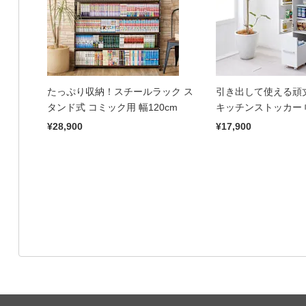
たっぷり収納！スチールラック ス
引き出して使える頑
タンド式 コミック用 幅120cm
キッチンストッカー 幅
¥28,900
¥17,900