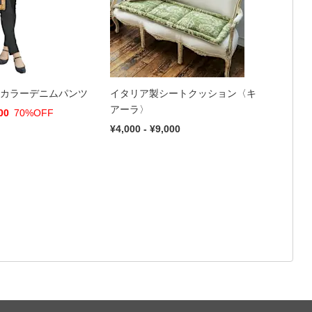
 カラーデニムパンツ
イタリア製シートクッション〈キ
アーラ〉
00
70%OFF
¥4,000 - ¥9,000