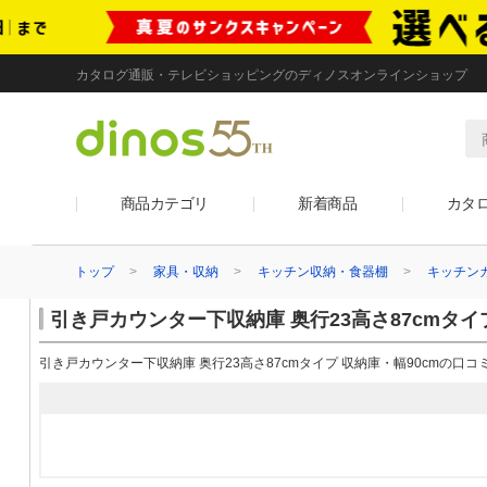
カタログ通販・テレビショッピングのディノスオンラインショップ
商品カテゴリ
新着商品
カタ
トップ
家具・収納
キッチン収納・食器棚
キッチン
引き戸カウンター下収納庫 奥行23高さ87cmタイ
引き戸カウンター下収納庫 奥行23高さ87cmタイプ 収納庫・幅90cmの口