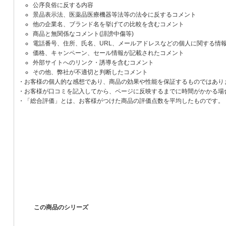
公序良俗に反する内容
景品表示法、医薬品医療機器等法等の法令に反するコメント
他の企業名、ブランド名を挙げての比較を含むコメント
商品と無関係なコメント(誹謗中傷等)
電話番号、住所、氏名、URL、メールアドレスなどの個人に関する情
価格、キャンペーン、セール情報が記載されたコメント
外部サイトへのリンク・誘導を含むコメント
その他、弊社が不適切と判断したコメント
・お客様の個人的な感想であり、商品の効果や性能を保証するものではあり
・お客様が口コミを記入してから、ページに反映するまでに時間がかかる場
・「総合評価」とは、お客様がつけた商品の評価点数を平均したものです。
この商品のシリーズ