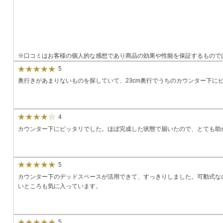
※口コミはお客様の個人的な感想であり商品の効果や性能を保証するもので
5
奥行きがあまりないものを探していて、23cm奥行でうちのカウンター下
4
カウンター下にピッタリでした。ほぼ完成した状態で届いたので、とても助
5
カウンター下のデッドスペースが活用できて、すっきりしました。可動式な
いところも気に入っています。
5