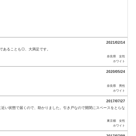
2021/02/14
戸であることも◎、大満足です。
奈良県 女性
ホワイト
2020/05/24
奈良県 男性
ホワイト
2017/07/27
に近い状態で届くので、助かりました。引き戸なので開閉にスペースをとらな
東京都 女性
ホワイト
2017/07/09