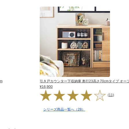
m
引き戸カウンター下収納庫 奥行23高さ70cmタイプ オープ
¥16,900
(11)
シリーズ商品一覧へ（28）