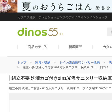
カタログ通販・テレビショッピングのディノスオンラインショップ
商品カテゴリ
新着商品
カタ
トップ
家具・収納
トイレ/洗面所/ランドリー収納
洗
組立不要 洗濯カゴ付き2in1光沢サニタリー収納庫 ロー… 口コミ
組立不要 洗濯カゴ付き2in1光沢サニタリー収納庫
組立不要 洗濯カゴ付き2in1光沢サニタリー収納庫 ロータイプ 幅31cmの口