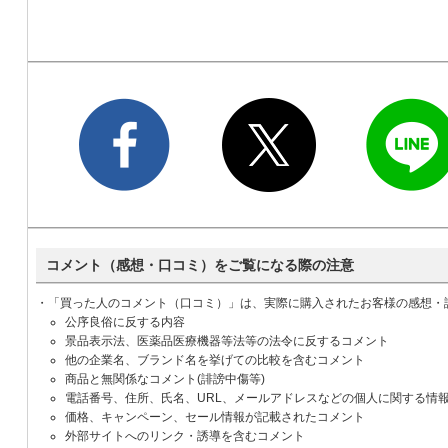
コメント（感想・口コミ）をご覧になる際の注意
・「買った人のコメント（口コミ）」は、実際に購入されたお客様の感想・
公序良俗に反する内容
景品表示法、医薬品医療機器等法等の法令に反するコメント
他の企業名、ブランド名を挙げての比較を含むコメント
商品と無関係なコメント(誹謗中傷等)
電話番号、住所、氏名、URL、メールアドレスなどの個人に関する情
価格、キャンペーン、セール情報が記載されたコメント
外部サイトへのリンク・誘導を含むコメント