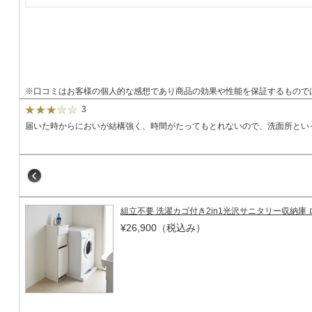
※口コミはお客様の個人的な感想であり商品の効果や性能を保証するもので
3
届いた時からにおいが結構強く、時間がたってもとれないので、洗面所とい
組立不要 洗濯カゴ付き2in1光沢サニタリー収納庫 ロ
¥26,900
（税込み）