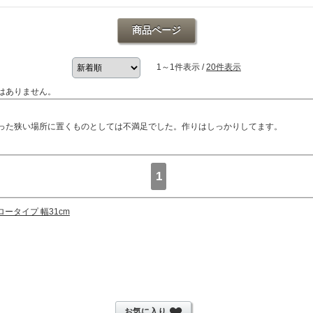
商品ページ
1～1件表示 /
20件表示
はありません。
った狭い場所に置くものとしては不満足でした。作りはしっかりしてます。
1
ータイプ 幅31cm
お気に入り