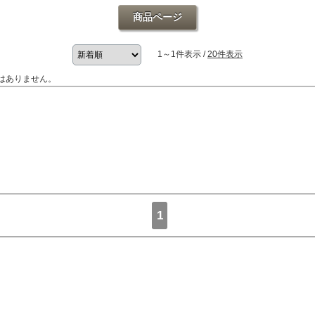
商品ページ
1～1件表示 /
20件表示
はありません。
1