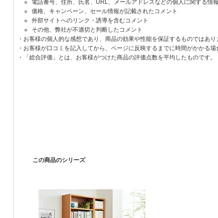
電話番号、住所、氏名、URL、メールアドレスなどの個人に関する情
価格、キャンペーン、セール情報が記載されたコメント
外部サイトへのリンク・誘導を含むコメント
その他、弊社が不適切と判断したコメント
・お客様の個人的な感想であり、商品の効果や性能を保証するものではあり
・お客様が口コミを記入してから、ページに反映するまでに時間がかかる場
・「総合評価」とは、お客様がつけた商品の評価点数を平均したものです。
この商品のシリーズ