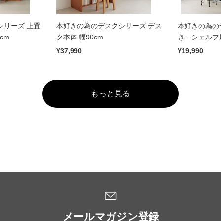
シリーズ 上置
本好きの為のデスクシリーズ デス
本好きの為の
cm
ク本体 幅90cm
き・シェルフ用
¥37,990
¥19,990
もっと見る
メールマガジン登録