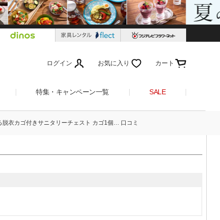
ログイン
お気に入り
カート
特集・キャンペーン一覧
SALE
る脱衣カゴ付きサニタリーチェスト カゴ1個… 口コミ