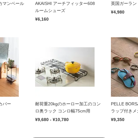
カマンベール
AKAISHI アーチフィッター608
英国ガーラン
ルームシューズ
¥4,980
¥6,160
カバー
耐荷重20kgのホーロー加工のコン
PELLE BO
ロ奥ラック コンロ幅75cm用
ラップ付きメ
¥9,680 - ¥10,780
¥9,350