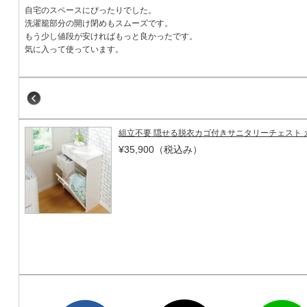
自宅のスペースにぴったりでした。
洗濯籠部分の開け閉めもスムーズです。
もう少し値段が安ければもっと良かったです。
気に入って使っています。
組立不要 隠せる脱衣カゴ付きサニタリーチェスト カ
¥35,900
（税込み）