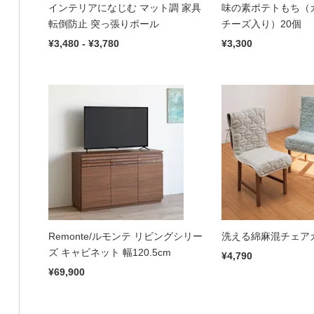
インテリアになじむ マット調 家具
味の素ポテトもち（
転倒防止 突っ張りポール
チーズ入り）20個
¥3,480 - ¥3,780
¥3,300
Remonte/ルモンテ リビングシリー
洗える綿麻混チェア
ズ キャビネット 幅120.5cm
¥4,790
¥69,900