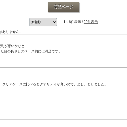
商品ページ
1～6件表示 /
20件表示
はありません。
便利が悪いかなと
見た目の良さとスペース的には満足です。
、クリアケースに比べるとクオリティが良いので、よし、としました。