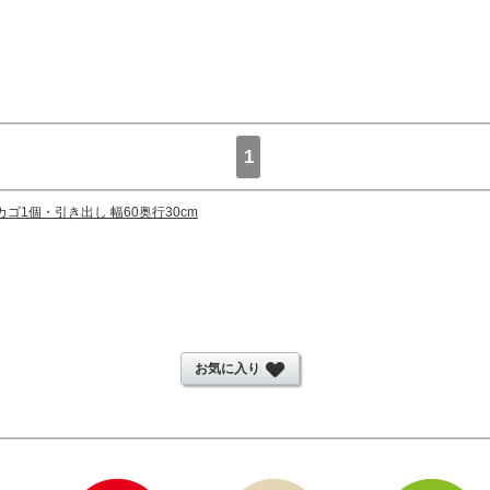
1
ゴ1個・引き出し 幅60奥行30cm
お気に入り