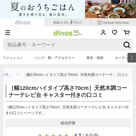
ファッション
バッグ・靴・アクセサリー
家具・収納
カーテン・ラ
ナーテ…
［幅120cmハイタイプ高さ70cm］天然木調コーナーテ… 口コミ
［幅120cmハイタイプ高さ70cm］天然木調コー
ナーテレビ台 キャスター付きの口コミ
［幅120cmハイタイプ高さ70cm］天然木調コーナーテレビ台 キャスター付
きの口コミページです。
総合評価
4.7
/ 5点中