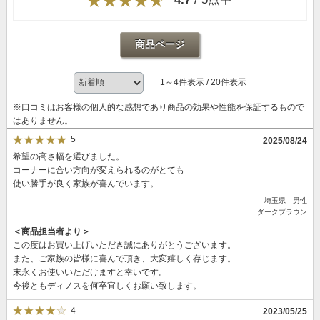
商品ページ
1～4件表示 /
20件表示
※口コミはお客様の個人的な感想であり商品の効果や性能を保証するもので
はありません。
5
2025/08/24
希望の高さ幅を選びました。
コーナーに合い方向が変えられるのがとても
使い勝手が良く家族が喜んでいます。
埼玉県 男性
ダークブラウン
＜商品担当者より＞
この度はお買い上げいただき誠にありがとうございます。
また、ご家族の皆様に喜んで頂き、大変嬉しく存じます。
末永くお使いいただけますと幸いです。
今後ともディノスを何卒宜しくお願い致します。
4
2023/05/25