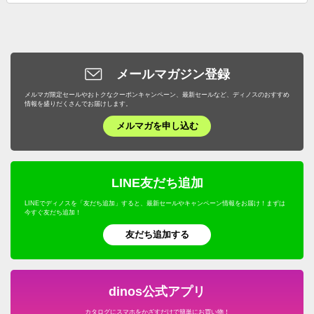
メールマガジン登録
メルマガ限定セールやおトクなクーポンキャンペーン、最新セールなど、ディノスのおすすめ
情報を盛りだくさんでお届けします。
メルマガを申し込む
LINE友だち追加
LINEでディノスを「友だち追加」すると、最新セールやキャンペーン情報をお届け！まずは
今すぐ友だち追加！
友だち追加する
dinos公式アプリ
カタログにスマホをかざすだけで簡単にお買い物！