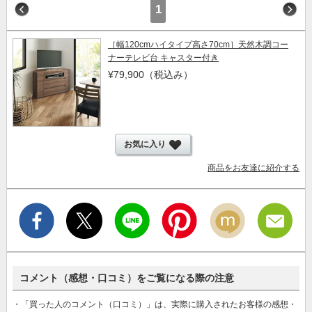
1
［幅120cmハイタイプ高さ70cm］天然木調コー
ナーテレビ台 キャスター付き
¥79,900
（税込み）
お気に入り
商品をお友達に紹介する
コメント（感想・口コミ）をご覧になる際の注意
・「買った人のコメント（口コミ）」は、実際に購入されたお客様の感想・