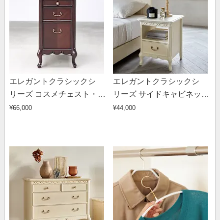
エレガントクラシックシ
エレガントクラシックシ
リーズ コスメチェスト・ミ
リーズ サイドキャビネット
ニチェスト 幅40cm高さ
幅40cm高さ50cm
¥66,000
¥44,000
72cm