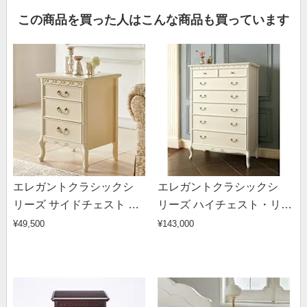
この商品を買った人はこんな商品も買っています
エレガントクラシックシ
エレガントクラシックシ
リーズ サイドチェスト 幅
リーズ ハイチェスト・リビ
45cm高さ60cm
ングチェスト 幅90cm高さ
¥49,500
¥143,000
130cm