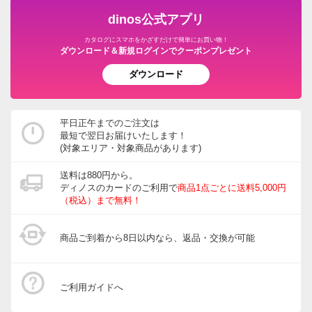
dinos公式アプリ
カタログにスマホをかざすだけで簡単にお買い物！
ダウンロード＆新規ログインでクーポンプレゼント
ダウンロード
平日正午までのご注文は
最短で翌日お届けいたします！
(対象エリア・対象商品があります)
送料は880円から。
ディノスのカードのご利用で
商品1点ごとに送料5,000円
（税込）まで無料！
商品ご到着から8日以内なら、返品・交換が可能
ご利用ガイドへ