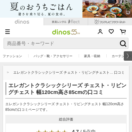
ファッション
バッグ・靴・アクセサリー
家具・収納
カーテン・ラ
…
エレガントクラシックシリーズ チェスト・リビングチェスト… 口コミ
エレガントクラシックシリーズ チェスト・リビン
グチェスト 幅120cm高さ85cmの口コミ
エレガントクラシックシリーズ チェスト・リビングチェスト 幅120cm高さ
85cmの口コミページです。
総合評価
4.7
/ 5点中