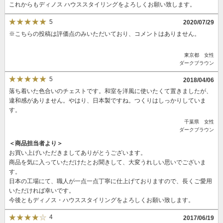
これからもディノス ハウススタイリングをよろしくお願い致します。
5
2020/07/29
※こちらの投稿は評価点のみいただいており、コメントはありません。
東京都 女性
ダークブラウン
5
2018/04/06
落ち着いた色合いのチェストです。和室を洋風に使いたくて置きましたが、
違和感がありません。やはり、日本製ですね。つくりはしっかりしていま
す。
千葉県 女性
ダークブラウン
＜商品担当者より＞
お買い上げいただきましてありがとうございます。
商品を気に入っていただけたとお聞きして、大変うれしい思いでございま
す。
日本の工場にて、職人が一点一点丁寧に仕上げておりますので、長くご愛用
いただければ幸いです。
今後ともディノス・ハウススタイリングをよろしくお願い致します。
4
2017/06/19