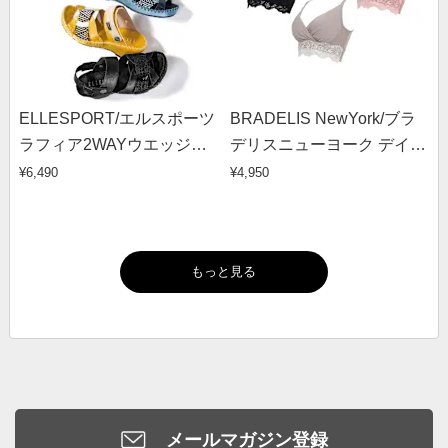
ELLESPORT/エルスポーツ
BRADELIS NewYork/ブラ
ラフィア2WAYウエッジサ
デリスニューヨーク デイ
ンダル
リースタイルメイクブラ
¥6,490
¥4,950
もっと見る
メールマガジン登録