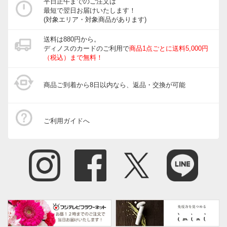
平日正午までのご注文は
最短で翌日お届けいたします！
(対象エリア・対象商品があります)
送料は880円から。
ディノスのカードのご利用で
商品1点ごとに送料5,000円
（税込）まで無料！
商品ご到着から8日以内なら、返品・交換が可能
ご利用ガイドへ