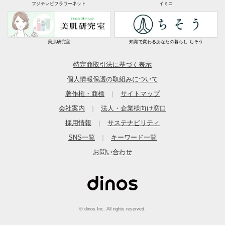
フジテレビフラワーネット
イミニ
美肌研究室
知識で変わるあなたの暮らし ちそう
特定商取引法に基づく表示
個人情報保護の取組みについて
著作権・商標
サイトマップ
｜
会社案内
法人・企業様向け窓口
｜
採用情報
サステナビリティ
｜
SNS一覧
キーワード一覧
｜
お問い合わせ
© dinos Inc. All rights reserved.