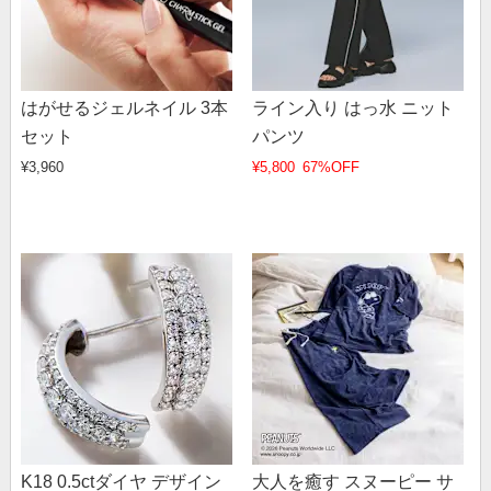
はがせるジェルネイル 3本
ライン入り はっ水 ニット
セット
パンツ
¥3,960
¥5,800
67%OFF
K18 0.5ctダイヤ デザイン
大人を癒す スヌーピー サ