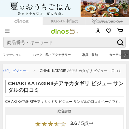
ファッション
バッグ・靴・アクセサリー
家具・収納
カーテン・ラ
チアキカタギリ ビジュー…
CHIAKI KATAGIRI/チアキカタギリ ビジュー… 口コミ
CHIAKI KATAGIRI/チアキカタギリ ビジュー サン
ダルの口コミ
CHIAKI KATAGIRI/チアキカタギリ ビジュー サンダルの口コミページです。
総合評価
3.6
/ 5点中