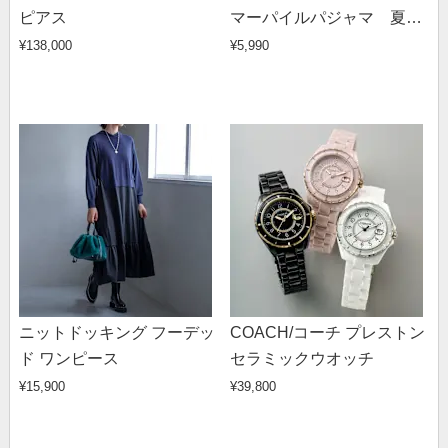
ピアス
マーパイルパジャマ 夏
用
¥138,000
¥5,990
ニットドッキング フーデッ
COACH/コーチ プレストン
ド ワンピース
セラミックウオッチ
¥15,900
¥39,800