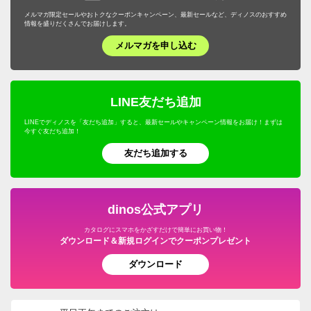
メルマガ限定セールやおトクなクーポンキャンペーン、最新セールなど、ディノスのおすすめ
情報を盛りだくさんでお届けします。
メルマガを申し込む
LINE友だち追加
LINEでディノスを「友だち追加」すると、最新セールやキャンペーン情報をお届け！まずは
今すぐ友だち追加！
友だち追加する
dinos公式アプリ
カタログにスマホをかざすだけで簡単にお買い物！
ダウンロード＆新規ログインでクーポンプレゼント
ダウンロード