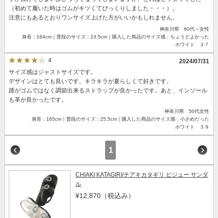
（初めて履いた時はゴムがキツくてびっくりしました・・・）。
注意にもあるとおりワンサイズ上げた方がいいかもしれません。
神奈川県 60代～女性
身長：164cm｜普段のサイズ：23.5cm｜購入した商品のサイズ感：ちょうどよかった
ホワイト ３７
4
2024/07/31
サイズ感はジャストサイズです。
デザインはとても良いです。キラキラが夏らしくて好きです。
踵がゴムではなく調節出来るストラップが良かったです。あと、インソール
も革が良かったです。
神奈川県 50代女性
身長：165cm｜普段のサイズ：25.5cm｜購入した商品のサイズ感：小さめだった
ホワイト ３９
1
CHIAKI KATAGIRI/チアキカタギリ ビジュー サンダ
ル
¥12,870
（税込み）