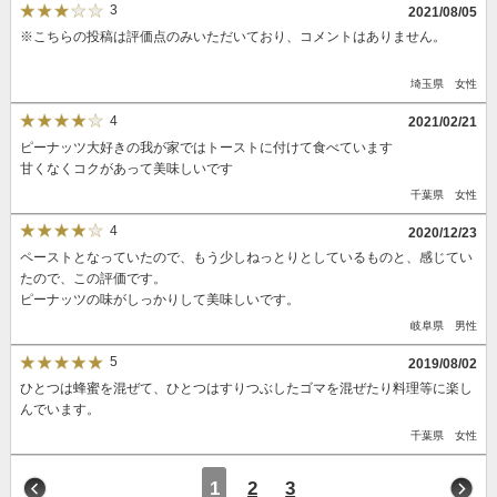
3
2021/08/05
※こちらの投稿は評価点のみいただいており、コメントはありません。
埼玉県 女性
4
2021/02/21
ピーナッツ大好きの我が家ではトーストに付けて食べています
甘くなくコクがあって美味しいです
千葉県 女性
4
2020/12/23
ペーストとなっていたので、もう少しねっとりとしているものと、感じてい
たので、この評価です。
ピーナッツの味がしっかりして美味しいです。
岐阜県 男性
5
2019/08/02
ひとつは蜂蜜を混ぜて、ひとつはすりつぶしたゴマを混ぜたり料理等に楽し
んでいます。
千葉県 女性
1
2
3