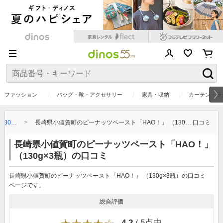
ファッション
バッグ・靴・アクセサリー
家具・収納
カーテン・ラ
130…
長崎県小値賀町のピーナッツペースト「HAO！」 （130… 口コミ
長崎県小値賀町のピーナッツペースト「HAO！」
（130g×3瓶）の口コミ
長崎県小値賀町のピーナッツペースト「HAO！」 （130g×3瓶）の口コミ
ページです。
総合評価
4.2
/ 5点中