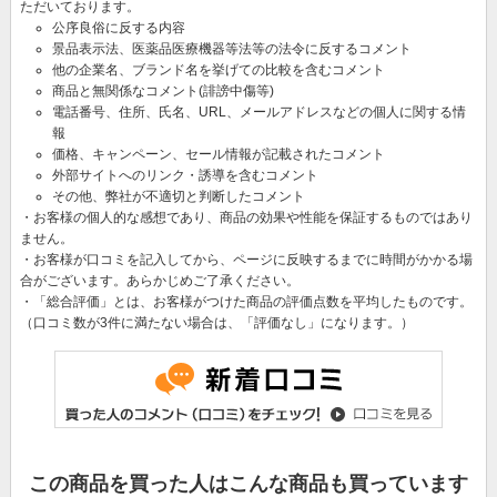
ただいております。
公序良俗に反する内容
景品表示法、医薬品医療機器等法等の法令に反するコメント
他の企業名、ブランド名を挙げての比較を含むコメント
商品と無関係なコメント(誹謗中傷等)
電話番号、住所、氏名、URL、メールアドレスなどの個人に関する情
報
価格、キャンペーン、セール情報が記載されたコメント
外部サイトへのリンク・誘導を含むコメント
その他、弊社が不適切と判断したコメント
・お客様の個人的な感想であり、商品の効果や性能を保証するものではあり
ません。
・お客様が口コミを記入してから、ページに反映するまでに時間がかかる場
合がございます。あらかじめご了承ください。
・「総合評価」とは、お客様がつけた商品の評価点数を平均したものです。
（口コミ数が3件に満たない場合は、「評価なし」になります。）
この商品を買った人はこんな商品も買っています