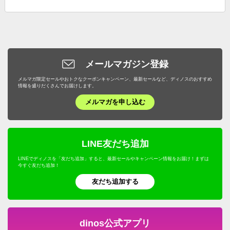
メールマガジン登録
メルマガ限定セールやおトクなクーポンキャンペーン、最新セールなど、ディノスのおすすめ
情報を盛りだくさんでお届けします。
メルマガを申し込む
LINE友だち追加
LINEでディノスを「友だち追加」すると、最新セールやキャンペーン情報をお届け！まずは
今すぐ友だち追加！
友だち追加する
dinos公式アプリ