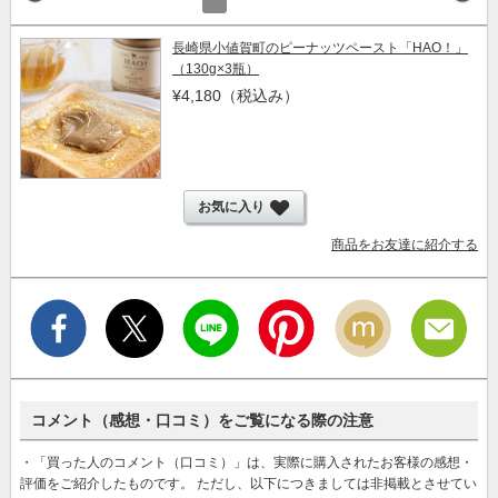
長崎県小値賀町のピーナッツペースト「HAO！」
（130g×3瓶）
¥4,180
（税込み）
お気に入り
商品をお友達に紹介する
コメント（感想・口コミ）をご覧になる際の注意
・「買った人のコメント（口コミ）」は、実際に購入されたお客様の感想・
評価をご紹介したものです。 ただし、以下につきましては非掲載とさせてい