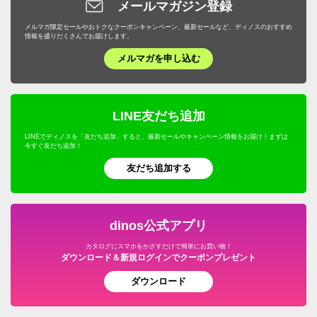
メールマガジン登録
メルマガ限定セールやおトクなクーポンキャンペーン、最新セールなど、ディノスのおすすめ
情報を盛りだくさんでお届けします。
メルマガを申し込む
LINE友だち追加
LINEでディノスを「友だち追加」すると、最新セールやキャンペーン情報をお届け！まずは
今すぐ友だち追加！
友だち追加する
dinos公式アプリ
カタログにスマホをかざすだけで簡単にお買い物！
ダウンロード＆新規ログインでクーポンプレゼント
ダウンロード