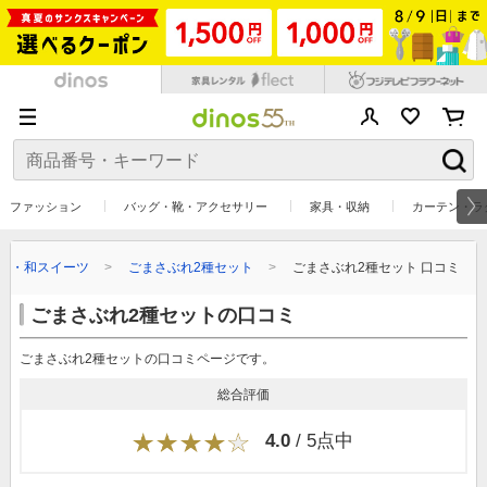
ファッション
バッグ・靴・アクセサリー
家具・収納
カーテン・ラ
子・和スイーツ
ごまさぶれ2種セット
ごまさぶれ2種セット 口コミ
ごまさぶれ2種セットの口コミ
ごまさぶれ2種セットの口コミページです。
総合評価
4.0
/ 5点中