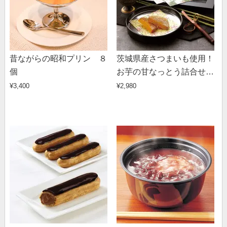
昔ながらの昭和プリン ８
茨城県産さつまいも使用！
個
お芋の甘なっとう詰合せ
3種計5袋
¥3,400
¥2,980