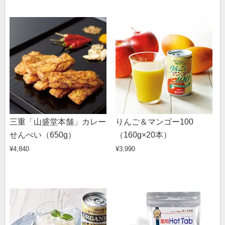
三重「山盛堂本舗」カレー
りんご＆マンゴー100
せんべい（650g）
（160g×20本）
¥4,840
¥3,990