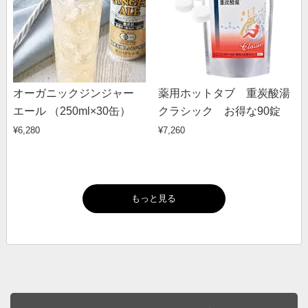
オーガニックジンジャー
薬用ホットタブ 重炭酸湯
エール （250ml×30缶）
クラシック お得な90錠
¥6,280
¥7,260
もっと見る