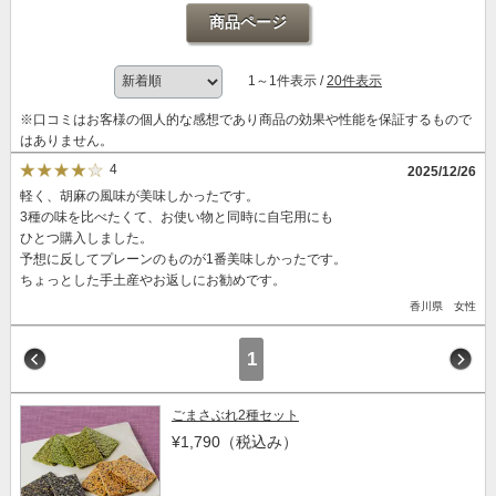
商品ページ
1～1件表示 /
20件表示
※口コミはお客様の個人的な感想であり商品の効果や性能を保証するもので
はありません。
4
2025/12/26
軽く、胡麻の風味が美味しかったです。
3種の味を比べたくて、お使い物と同時に自宅用にも
ひとつ購入しました。
予想に反してプレーンのものが1番美味しかったです。
ちょっとした手土産やお返しにお勧めです。
香川県 女性
1
ごまさぶれ2種セット
¥1,790
（税込み）