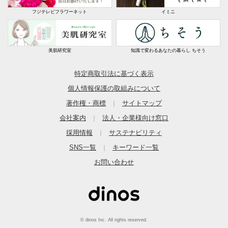
フジテレビフラワーネット
イミニ
美肌研究室
知識で変わるあなたの暮らし ちそう
特定商取引法に基づく表示
個人情報保護の取組みについて
著作権・商標
サイトマップ
｜
会社案内
法人・企業様向け窓口
｜
採用情報
サステナビリティ
｜
SNS一覧
キーワード一覧
｜
お問い合わせ
© dinos Inc. All rights reserved.