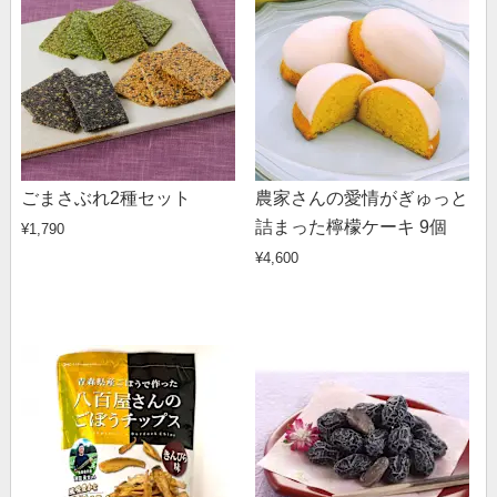
ごまさぶれ2種セット
農家さんの愛情がぎゅっと
詰まった檸檬ケーキ 9個
¥1,790
¥4,600