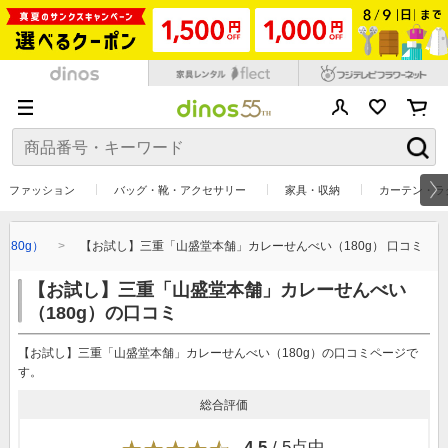
ファッション
バッグ・靴・アクセサリー
家具・収納
カーテン・ラ
80g）
【お試し】三重「山盛堂本舗」カレーせんべい（180g） 口コミ
【お試し】三重「山盛堂本舗」カレーせんべい
（180g）の口コミ
【お試し】三重「山盛堂本舗」カレーせんべい（180g）の口コミページで
す。
総合評価
4.5
/ 5点中