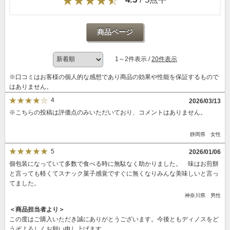
商品ページ
1～2件表示 /
20件表示
※口コミはお客様の個人的な感想であり商品の効果や性能を保証するもので
はありません。
4
2026/03/13
※こちらの投稿は評価点のみいただいており、コメントはありません。
静岡県 女性
5
2026/01/06
個包装になっていて多数で食べる時に無駄なく助かりました。 味はお煎餅
と言っても軽くてスナック菓子感覚ですぐに無くなりみんな美味しいと言っ
てました。
神奈川県 男性
＜商品担当者より＞
この度はご購入いただき誠にありがとうございます。今後ともディノスをど
うぞよろしくお願い申し上げます。