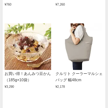
¥760
¥7,260
お買い得！あんみつ豆かん
クルリト クーラーマルシェ
（185g×10袋）
バッグ 幅48cm
¥3,290
¥2,178