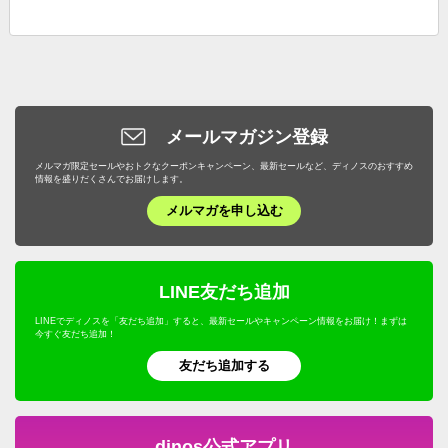
メールマガジン登録
メルマガ限定セールやおトクなクーポンキャンペーン、最新セールなど、ディノスのおすすめ
情報を盛りだくさんでお届けします。
メルマガを申し込む
LINE友だち追加
LINEでディノスを「友だち追加」すると、最新セールやキャンペーン情報をお届け！まずは
今すぐ友だち追加！
友だち追加する
dinos公式アプリ