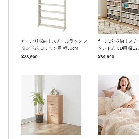
たっぷり収納！スチールラック ス
たっぷり収納！スチ
タンド式 コミック用 幅90cm
タンド式 CD用 幅12
¥23,900
¥34,900