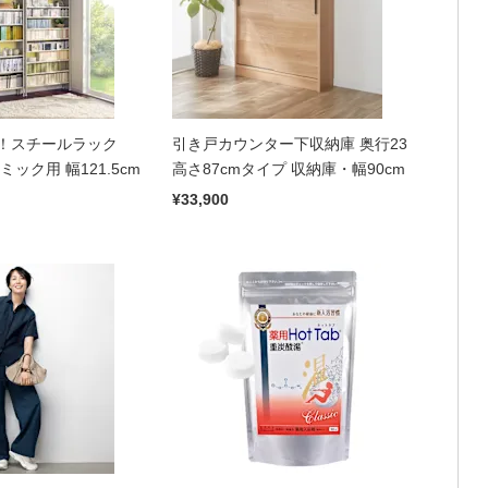
！スチールラック
引き戸カウンター下収納庫 奥行23
ック用 幅121.5cm
高さ87cmタイプ 収納庫・幅90cm
¥33,900