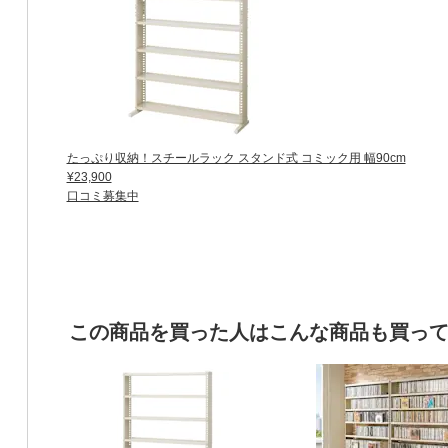
たっぷり収納！スチールラック スタンド式 コミック用 幅90cm
¥23,900
口コミ募集中
この商品を買った人はこんな商品も買っ