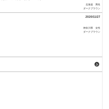
北海道 男性
ダークブラウン
2020/11/27
。
神奈川県 女性
ダークブラウン