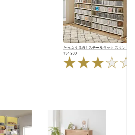
たっぷり収納！スチールラック スタンド式 CD
¥34,900