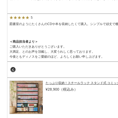
5
図書室のようにたくさんのCDや本を収納したくて購入。シンプルで頑丈で
＜商品担当者より＞
ご購入いただきありがとうございます。
大満足、とのお声を頂戴し、大変うれしく思っております。
今後ともディノスをご愛顧のほど、よろしくお願い申し上げます。
たっぷり収納！スチールラック スタンド式 コミック用
¥28,900
（税込み）