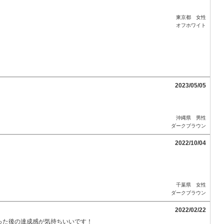
東京都 女性
オフホワイト
2023/05/05
沖縄県 男性
ダークブラウン
2022/10/04
千葉県 女性
ダークブラウン
2022/02/22
った後の達成感が気持ちいいです！