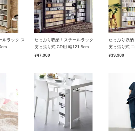
ールラック ス
たっぷり収納！スチールラック
たっぷり収納
0cm
突っ張り式 CD用 幅121.5cm
突っ張り式 コミ
¥47,900
¥39,900