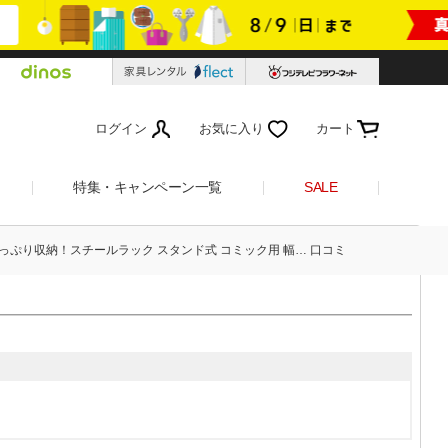
ログイン
お気に入り
カート
特集・キャンペーン一覧
SALE
っぷり収納！スチールラック スタンド式 コミック用 幅… 口コミ