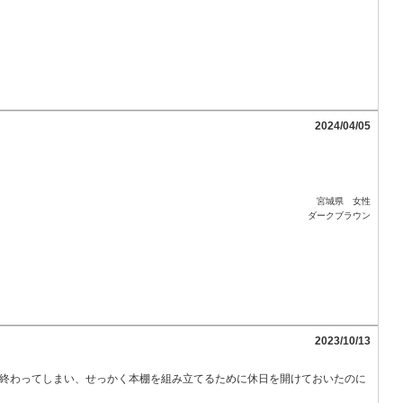
2024/04/05
宮城県 女性
ダークブラウン
2023/10/13
が終わってしまい、せっかく本棚を組み立てるために休日を開けておいたのに