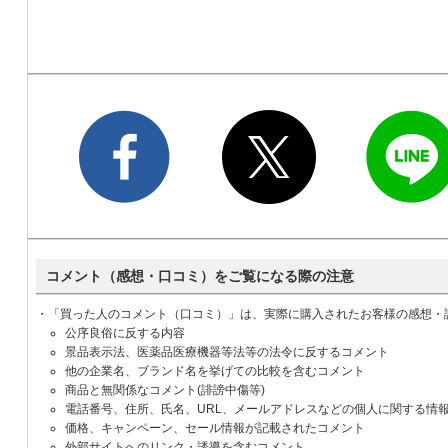
コメント（感想・口コミ）をご覧になる際の注意
・「買った人のコメント（口コミ）」は、実際に購入されたお客様の感想・
公序良俗に反する内容
景品表示法、医薬品医療機器等法等の法令に反するコメント
他の企業名、ブランド名を挙げての比較を含むコメント
商品と無関係なコメント(誹謗中傷等)
電話番号、住所、氏名、URL、メールアドレスなどの個人に関する情
価格、キャンペーン、セール情報が記載されたコメント
外部サイトへのリンク・誘導を含むコメント