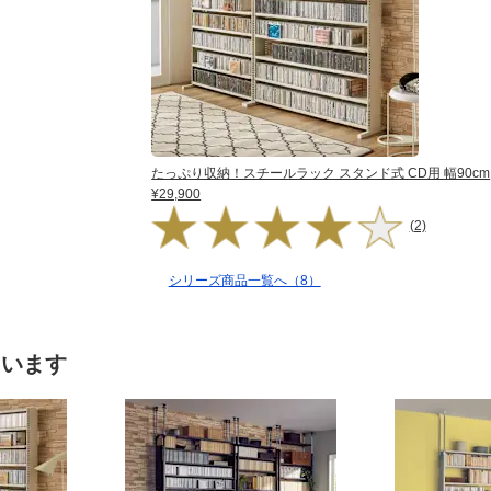
たっぷり収納！スチールラック スタンド式 CD用 幅90cm
¥29,900
(2)
シリーズ商品一覧へ（8）
ています