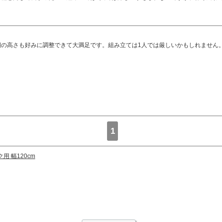
棚の高さも好みに調整できて大満足です。組み立ては1人では厳しいかもしれません
1
 幅120cm