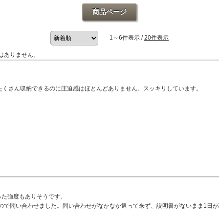
商品ページ
1～6件表示 /
20件表示
はありません。
。たくさん収納できるのに圧迫感はほとんどありません。スッキリしています。
った強度もありそうです。
ので問い合わせました。問い合わせがなかなか返って来ず、説明書がないまま1日