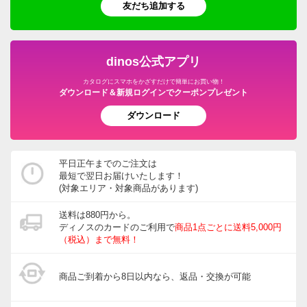
友だち追加する
dinos公式アプリ
カタログにスマホをかざすだけで簡単にお買い物！
ダウンロード＆新規ログインでクーポンプレゼント
ダウンロード
平日正午までのご注文は
最短で翌日お届けいたします！
(対象エリア・対象商品があります)
送料は880円から。
ディノスのカードのご利用で
商品1点ごとに送料5,000円
（税込）まで無料！
商品ご到着から8日以内なら、返品・交換が可能