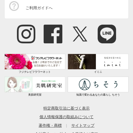
ご利用ガイドへ
フジテレビフラワーネット
イミニ
美肌研究室
知識で変わるあなたの暮らし ちそう
特定商取引法に基づく表示
個人情報保護の取組みについて
著作権・商標
サイトマップ
｜