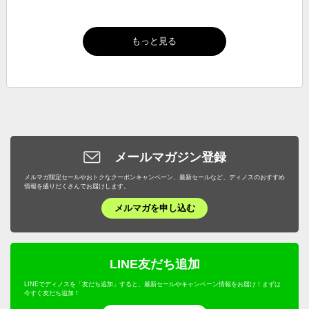
もっと見る
メールマガジン登録
メルマガ限定セールやおトクなクーポンキャンペーン、最新セールなど、ディノスのおすすめ
情報を盛りだくさんでお届けします。
メルマガを申し込む
LINE友だち追加
LINEでディノスを「友だち追加」すると、最新セールやキャンペーン情報をお届け！まずは
今すぐ友だち追加！