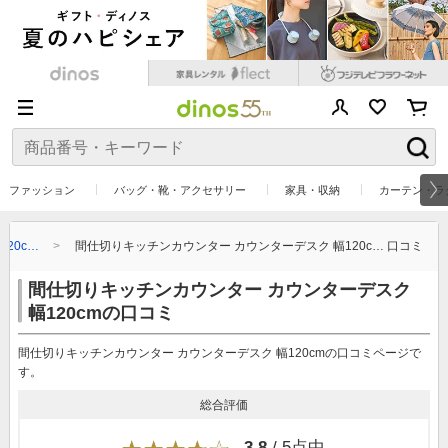
ファッション
バッグ・靴・アクセサリー
家具・収納
カーテン・ラ
20c…
間仕切りキッチンカウンター カウンターデスク 幅120c… 口コミ
間仕切りキッチンカウンター カウンターデスク
幅120cmの口コミ
間仕切りキッチンカウンター カウンターデスク 幅120cmの口コミページで
す。
総合評価
3.8
/ 5点中