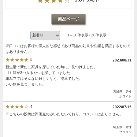
商品ページ
1～10件表示 /
20件表示
※口コミはお客様の個人的な感想であり商品の効果や性能を保証するもので
はありません。
5
2023/08/31
新生活で新たに家具を探していた時に、見つけました。
ゴミ箱が3つ入るやつを探していました。
組み立てはそんなに難しくなく、簡単でした。
いい物を見つけました。
宮城県 男性
ホワイト
4
2022/07/15
※こちらの投稿は評価点のみいただいており、コメントはありません。
埼玉県 男性
ブラウン