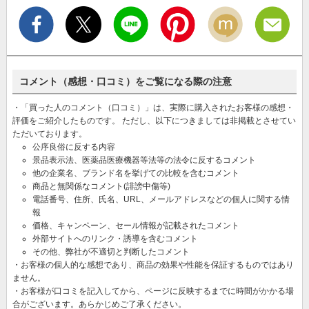
コメント（感想・口コミ）をご覧になる際の注意
・「買った人のコメント（口コミ）」は、実際に購入されたお客様の感想・
評価をご紹介したものです。 ただし、以下につきましては非掲載とさせてい
ただいております。
公序良俗に反する内容
景品表示法、医薬品医療機器等法等の法令に反するコメント
他の企業名、ブランド名を挙げての比較を含むコメント
商品と無関係なコメント(誹謗中傷等)
電話番号、住所、氏名、URL、メールアドレスなどの個人に関する情
報
価格、キャンペーン、セール情報が記載されたコメント
外部サイトへのリンク・誘導を含むコメント
その他、弊社が不適切と判断したコメント
・お客様の個人的な感想であり、商品の効果や性能を保証するものではあり
ません。
・お客様が口コミを記入してから、ページに反映するまでに時間がかかる場
合がございます。あらかじめご了承ください。