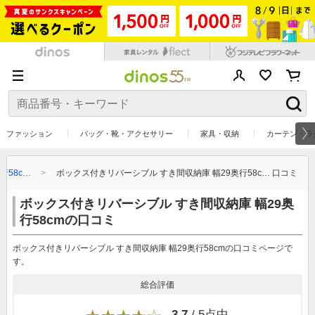
ファッション
バッグ・靴・アクセサリー
家具・収納
カーテン・ラ
行58c…
ボックス付きリバーシブル すき間収納庫 幅29奥行58c… 口コミ
ボックス付きリバーシブル すき間収納庫 幅29奥
行58cmの口コミ
ボックス付きリバーシブル すき間収納庫 幅29奥行58cmの口コミページで
す。
総合評価
3.7
/ 5点中