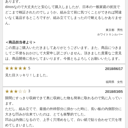
あります。
dinosなので大丈夫だと安心して購入しましたが、日本の一般家庭の状況で
どこまで検証されたのでしょうか。組み立て前に気づくことができれば間違
いなく返品するところですが、組み立ててしまったので耐えるしかありませ
ん。
東京都 男性
ホワイトＸシルバー
＜商品担当者より＞
この度はご購入いただきましてありがとうございます。また、商品につきま
してご不便をおかけして大変申し訳ございません。頂きました貴重なご意見
は、商品開発に生かしてまいります。今後ともよろしくお願いいたします。
5
2018/06/17
見た目スッキリ！しました。
福岡県 女性
3
2018/03/05
隙間にすっきり収納できて奥に収納した物も簡単に取れるので気に入ってい
ます。
ただし、組み立てで、最後の外枠部分に掛かった時に、長い板の内側部分に
大きな凹みが出来ていたのは、とても衝撃的でした。
凹みは内側になるので、上手く穴埋めをして、白い紙で貼り合わせて穴を埋
めてしまいました。