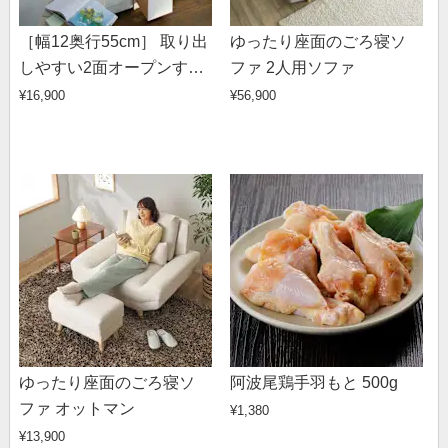
［幅12奥行55cm］ 取り出
ゆったり座面のごろ寝ソ
しやすい2面オープンすき
ファ 2人用ソファ
間収納庫 日本製
¥16,900
¥56,900
ゆったり座面のごろ寝ソ
阿波尾鶏手羽もと 500g
ファ オットマン
¥1,380
¥13,900