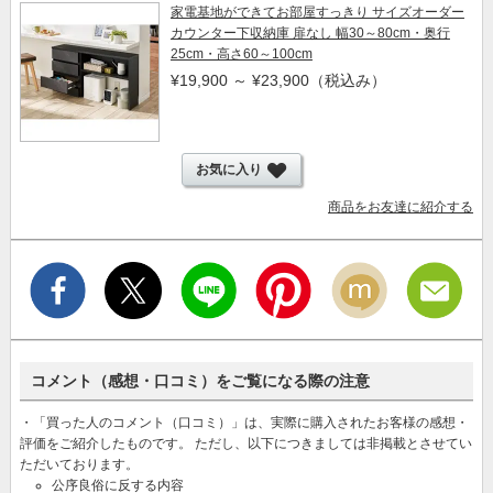
家電基地ができてお部屋すっきり サイズオーダー
カウンター下収納庫 扉なし 幅30～80cm・奥行
25cm・高さ60～100cm
¥19,900 ～ ¥23,900
（税込み）
お気に入り
商品をお友達に紹介する
コメント（感想・口コミ）をご覧になる際の注意
・「買った人のコメント（口コミ）」は、実際に購入されたお客様の感想・
評価をご紹介したものです。 ただし、以下につきましては非掲載とさせてい
ただいております。
公序良俗に反する内容