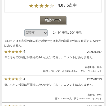
4.0
/ 5点中
商品ページ
1～4件表示 /
20件表示
※口コミはお客様の個人的な感想であり商品の効果や性能を保証するもので
はありません。
5
2026/03/07
※こちらの投稿は評価点のみいただいており、コメントはありません。
神奈川県 男性
幅30～80cm/丈・高さ75～89cm グレーウォルナット
4
2025/02/13
※こちらの投稿は評価点のみいただいており、コメントはありません。
東京都 男性
幅30～80cm/丈・高さ60～74cm ホワイト