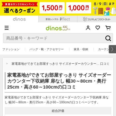
ファッション
バッグ・靴・アクセサリー
家具・収納
カーテン・ラ
…
家電基地ができてお部屋すっきり サイズオーダーカウンター… 口コミ
家電基地ができてお部屋すっきり サイズオーダー
カウンター下収納庫 扉なし 幅30～80cm・奥行
25cm・高さ60～100cmの口コミ
家電基地ができてお部屋すっきり サイズオーダーカウンター下収納庫 扉な
し 幅30～80cm・奥行25cm・高さ60～100cmの口コミページです。
総合評価