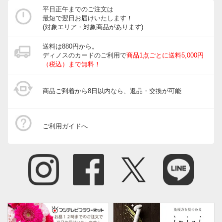
平日正午までのご注文は
最短で翌日お届けいたします！
(対象エリア・対象商品があります)
送料は880円から。
ディノスのカードのご利用で
商品1点ごとに送料5,000円
（税込）まで無料！
商品ご到着から8日以内なら、返品・交換が可能
ご利用ガイドへ