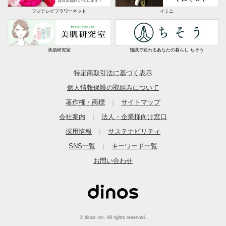
フジテレビフラワーネット
イミニ
美肌研究室
知識で変わるあなたの暮らし ちそう
特定商取引法に基づく表示
個人情報保護の取組みについて
著作権・商標
サイトマップ
｜
会社案内
法人・企業様向け窓口
｜
採用情報
サステナビリティ
｜
SNS一覧
キーワード一覧
｜
お問い合わせ
© dinos Inc. All rights reserved.