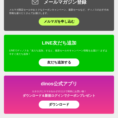
メールマガジン登録
メルマガ限定セールやおトクなクーポンキャンペーン、最新セールなど、ディノスのおすすめ
情報を盛りだくさんでお届けします。
メルマガを申し込む
LINE友だち追加
LINEでディノスを「友だち追加」すると、最新セールやキャンペーン情報をお届け！まずは
今すぐ友だち追加！
友だち追加する
dinos公式アプリ
カタログにスマホをかざすだけで簡単にお買い物！
ダウンロード＆新規ログインでクーポンプレゼント
ダウンロード