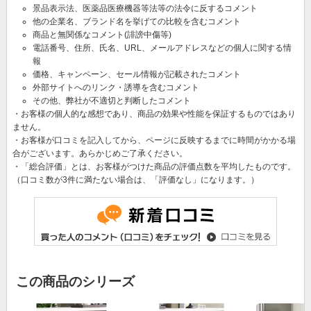
景品表示法、医薬品医療機器等法等の法令に反するコメント
他の企業名、ブランド名を挙げての比較を含むコメント
商品と無関係なコメント(誹謗中傷等)
電話番号、住所、氏名、URL、メールアドレスなどの個人に関する情
報
価格、キャンペーン、セール情報が記載されたコメント
外部サイトへのリンク・誘導を含むコメント
その他、弊社が不適切と判断したコメント
・お客様の個人的な感想であり、商品の効果や性能を保証するものではあり
ません。
・お客様が口コミを記入してから、ページに反映するまでに時間がかかる場
合がございます。あらかじめご了承ください。
・「総合評価」とは、お客様がつけた商品の評価点数を平均したものです。
（口コミ数が3件に満たない場合は、「評価なし」になります。）
この商品のシリーズ