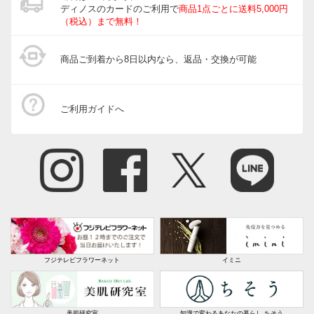
ディノスのカードのご利用で
商品1点ごとに送料5,000円
（税込）まで無料！
商品ご到着から8日以内なら、返品・交換が可能
ご利用ガイドへ
フジテレビフラワーネット
イミニ
美肌研究室
知識で変わるあなたの暮らし ちそう