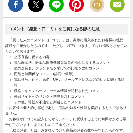
コメント（感想・口コミ）をご覧になる際の注意
・「買った人のコメント（口コミ）」は、実際に購入されたお客様の感想・
評価をご紹介したものです。 ただし、以下につきましては非掲載とさせてい
ただいております。
公序良俗に反する内容
景品表示法、医薬品医療機器等法等の法令に反するコメント
他の企業名、ブランド名を挙げての比較を含むコメント
商品と無関係なコメント(誹謗中傷等)
電話番号、住所、氏名、URL、メールアドレスなどの個人に関する情
報
価格、キャンペーン、セール情報が記載されたコメント
外部サイトへのリンク・誘導を含むコメント
その他、弊社が不適切と判断したコメント
・お客様の個人的な感想であり、商品の効果や性能を保証するものではあり
ません。
・お客様が口コミを記入してから、ページに反映するまでに時間がかかる場
合がございます。あらかじめご了承ください。
・「総合評価」とは、お客様がつけた商品の評価点数を平均したものです。