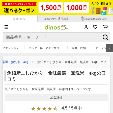
ファッション
バッグ・靴・アクセサリー
家具・収納
カーテン・ラ
厳選 無洗米 4kg
魚沼産こしひかり 食味厳選 無洗米 4kg 口コミ
魚沼産こしひかり 食味厳選 無洗米 4kgの口
コミ
魚沼産こしひかり 食味厳選 無洗米 4kgの口コミページです。
総合評価
4.5
/ 5点中