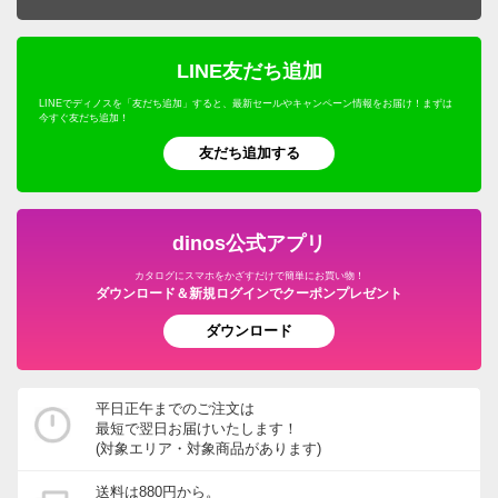
LINE友だち追加
LINEでディノスを「友だち追加」すると、最新セールやキャンペーン情報をお届け！まずは
今すぐ友だち追加！
友だち追加する
dinos公式アプリ
カタログにスマホをかざすだけで簡単にお買い物！
ダウンロード＆新規ログインでクーポンプレゼント
ダウンロード
平日正午までのご注文は
最短で翌日お届けいたします！
(対象エリア・対象商品があります)
送料は880円から。