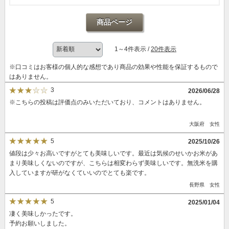
商品ページ
1～4件表示 /
20件表示
※口コミはお客様の個人的な感想であり商品の効果や性能を保証するもので
はありません。
3
2026/06/28
※こちらの投稿は評価点のみいただいており、コメントはありません。
大阪府 女性
5
2025/10/26
値段は少々お高いですがとても美味しいです。最近は気候のせいかお米があ
まり美味しくないのですが、こちらは相変わらず美味しいです。無洗米を購
入していますが研がなくていいのでとても楽です。
長野県 女性
5
2025/01/04
凄く美味しかったです。
予約お願いしました。