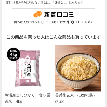
（口コミ数が3件に満たない場合は、「評価なし」になります。）
この商品を買った人はこんな商品も買っています
魚沼産こしひかり 食味厳
長兵衛玄米 （1kg×3袋）
選米 4kg
¥5,400