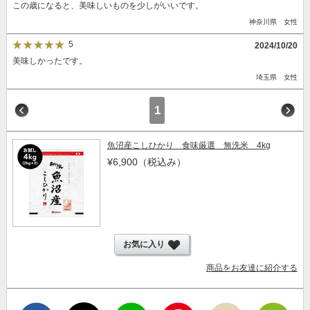
この歳になると、美味しいものを少しがいいです。
神奈川県 女性
5
2024/10/20
美味しかったです。
埼玉県 女性
1
魚沼産こしひかり 食味厳選 無洗米 4kg
¥6,900
（税込み）
お気に入り
商品をお友達に紹介する