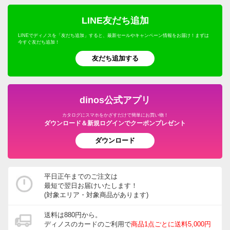
LINE友だち追加
LINEでディノスを「友だち追加」すると、最新セールやキャンペーン情報をお届け！まずは
今すぐ友だち追加！
友だち追加する
dinos公式アプリ
カタログにスマホをかざすだけで簡単にお買い物！
ダウンロード＆新規ログインでクーポンプレゼント
ダウンロード
平日正午までのご注文は
最短で翌日お届けいたします！
(対象エリア・対象商品があります)
送料は880円から。
ディノスのカードのご利用で
商品1点ごとに送料5,000円