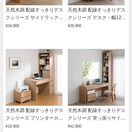
天然木調 配線すっきりデス
天然木調 配線すっきりデス
クシリーズ サイドラック・
クシリーズ デスク・幅120
幅30奥行45高さ180cm
奥行45cm
¥34,900
¥29,900
天然木調 配線すっきりデス
天然木調 配線すっきりデス
クシリーズ プリンターカー
クシリーズ 突っ張りサイド
ト・幅50奥行39.5高さ
ラック・幅30奥行45高さ
¥19,900
¥41,900