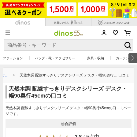
ファッション
バッグ・靴・アクセサリー
家具・収納
カーテン・ラ
奥行…
天然木調 配線すっきりデスクシリーズ デスク・幅90奥行… 口コミ
天然木調 配線すっきりデスクシリーズ デスク・
幅90奥行45cmの口コミ
天然木調 配線すっきりデスクシリーズ デスク・幅90奥行45cmの口コミペー
ジです。
総合評価
2.8
/ 5点中