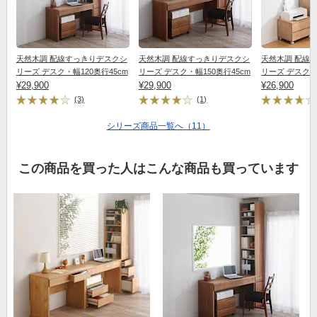
天然木調 配線すっきりデスクシ
天然木調 配線すっきりデスクシ
天然木調 配線
リーズ デスク・幅120奥行45cm
リーズ デスク・幅150奥行45cm
リーズ デスク・
¥29,900
¥29,900
¥26,900
(3)
(1)
シリーズ商品一覧へ（11）
この商品を買った人はこんな商品も買っています