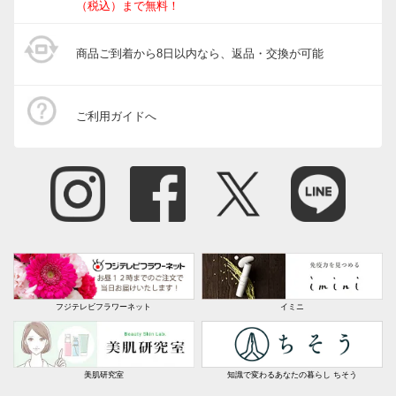
（税込）まで無料！
商品ご到着から8日以内なら、返品・交換が可能
ご利用ガイドへ
フジテレビフラワーネット
イミニ
美肌研究室
知識で変わるあなたの暮らし ちそう