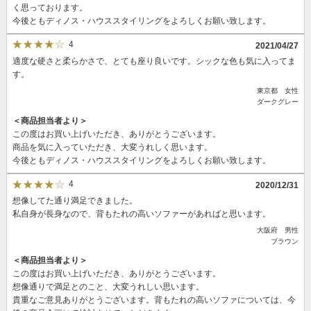
く思っております。
今後ともディノス・ハウススタイリングをよろしくお願い致します。
4
2021/04/27
適度な硬さと柔らかさで、とても座り良いです。シックな色も気に入ってま
す。
東京都 女性
ダークグレー
＜商品担当者より＞
この度はお買い上げいただき、ありがとうございます。
商品を気に入っていただき、大変うれしく思います。
今後ともディノス・ハウススタイリングをよろしくお願い致します。
4
2020/12/31
想像してた通り満足できました。
私自身が長身なので、背もたれの高いソファーがあればと思います。
大阪府 男性
ブラウン
＜商品担当者より＞
この度はお買い上げいただき、ありがとうございます。
想像通りで満足とのこと、大変うれしい思います。
貴重なご意見ありがとうございます。背もたれの高いソファについては、今