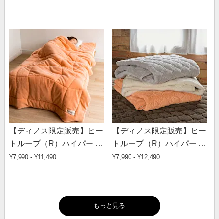
【ディノス限定販売】ヒー
【ディノス限定販売】ヒー
トループ（R）ハイパー 中
トループ（R）ハイパー 発
わた入り発熱毛布
熱敷きパッド
¥7,990 - ¥11,490
¥7,990 - ¥12,490
もっと見る