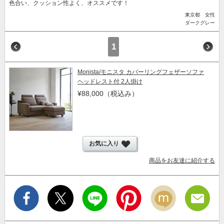
色合い、クッション性よく、オススメです！
東京都 女性
ダークグレー
1
Monista/モニスタ カバーリングフェザーソファ
ヘッドレスト付 2人掛け
¥88,000
（税込み）
お気に入り
商品をお友達に紹介する