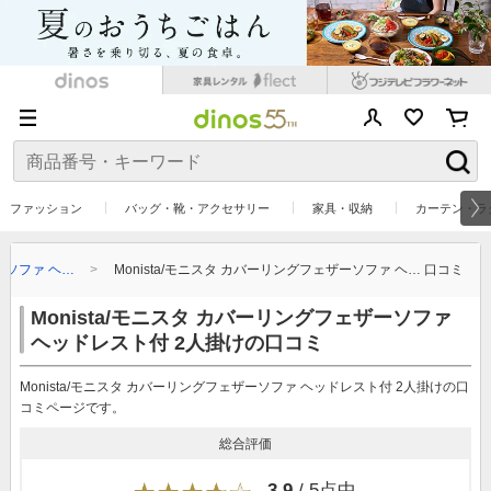
ファッション
バッグ・靴・アクセサリー
家具・収納
カーテン・ラ
ザーソファ ヘ…
Monista/モニスタ カバーリングフェザーソファ ヘ… 口コミ
Monista/モニスタ カバーリングフェザーソファ
ヘッドレスト付 2人掛けの口コミ
Monista/モニスタ カバーリングフェザーソファ ヘッドレスト付 2人掛けの口
コミページです。
総合評価
3.9
/ 5点中