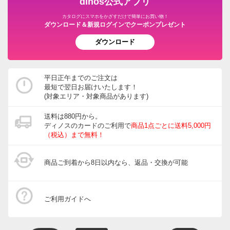
dinos公式アプリ
カタログにスマホをかざすだけで簡単にお買い物！
ダウンロード＆新規ログインでクーポンプレゼント
ダウンロード
平日正午までのご注文は
最短で翌日お届けいたします！
(対象エリア・対象商品があります)
送料は880円から。
ディノスのカードのご利用で
商品1点ごとに送料5,000円
（税込）まで無料！
商品ご到着から8日以内なら、返品・交換が可能
ご利用ガイドへ