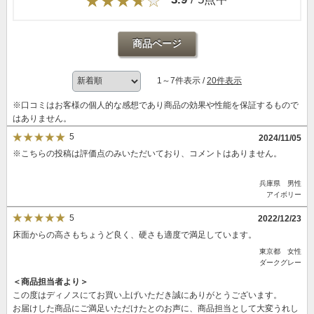
商品ページ
1～7件表示 /
20件表示
※口コミはお客様の個人的な感想であり商品の効果や性能を保証するもので
はありません。
5
2024/11/05
※こちらの投稿は評価点のみいただいており、コメントはありません。
兵庫県 男性
アイボリー
5
2022/12/23
床面からの高さもちょうど良く、硬さも適度で満足しています。
東京都 女性
ダークグレー
＜商品担当者より＞
この度はディノスにてお買い上げいただき誠にありがとうございます。
お届けした商品にご満足いただけたとのお声に、商品担当として大変うれし