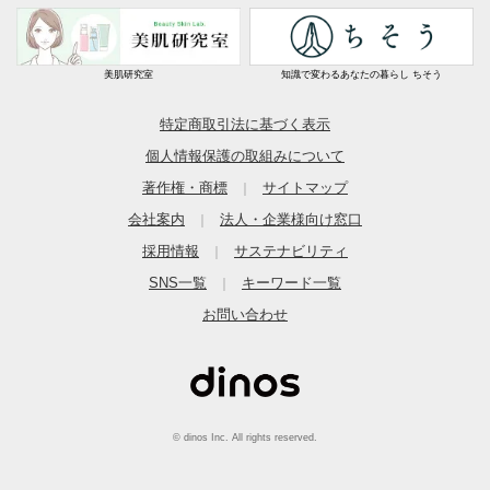
美肌研究室
知識で変わるあなたの暮らし ちそう
特定商取引法に基づく表示
個人情報保護の取組みについて
著作権・商標
サイトマップ
｜
会社案内
法人・企業様向け窓口
｜
採用情報
サステナビリティ
｜
SNS一覧
キーワード一覧
｜
お問い合わせ
© dinos Inc. All rights reserved.