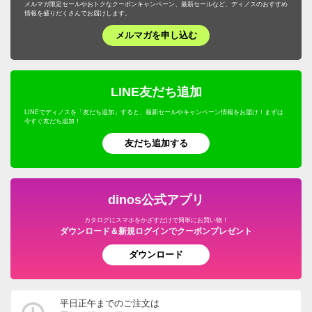
メルマガ限定セールやおトクなクーポンキャンペーン、最新セールなど、ディノスのおすすめ
情報を盛りだくさんでお届けします。
メルマガを申し込む
LINE友だち追加
LINEでディノスを「友だち追加」すると、最新セールやキャンペーン情報をお届け！まずは
今すぐ友だち追加！
友だち追加する
dinos公式アプリ
カタログにスマホをかざすだけで簡単にお買い物！
ダウンロード＆新規ログインでクーポンプレゼント
ダウンロード
平日正午までのご注文は