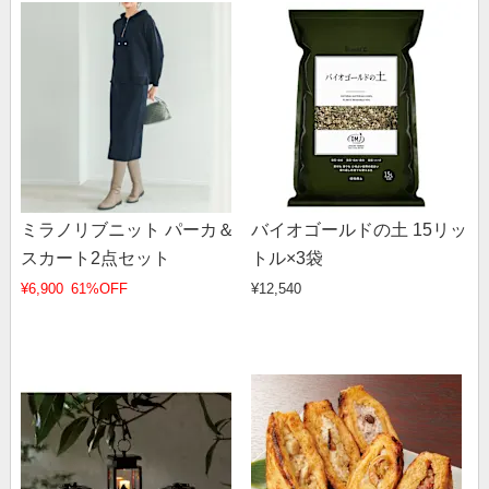
ミラノリブニット パーカ＆
バイオゴールドの土 15リッ
スカート2点セット
トル×3袋
¥6,900
61%OFF
¥12,540