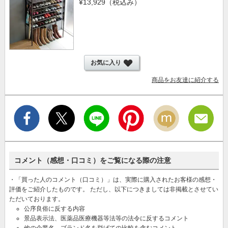
¥13,929
（税込み）
お気に入り
商品をお友達に紹介する
コメント（感想・口コミ）をご覧になる際の注意
・「買った人のコメント（口コミ）」は、実際に購入されたお客様の感想・
評価をご紹介したものです。 ただし、以下につきましては非掲載とさせてい
ただいております。
公序良俗に反する内容
景品表示法、医薬品医療機器等法等の法令に反するコメント
他の企業名、ブランド名を挙げての比較を含むコメント