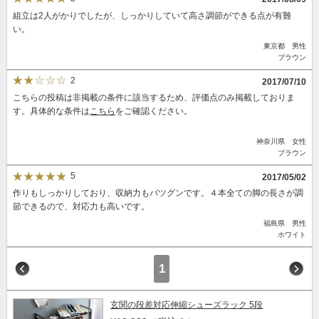
組立は2人がかりでしたが、しっかりしていて高さ調節ができる点が有難
い。
東京都 男性
ブラウン
2
2017/07/10
こちらの投稿は非掲載の条件に該当するため、評価点のみ掲載しておりま
す。具体的な条件は
こちら
をご確認ください。
神奈川県 女性
ブラウン
5
2017/05/02
作りもしっかりしており、収納力もバツグンです。４本全ての脚の長さが調
節できるので、対応力も高いです。
福島県 男性
ホワイト
1
玄関の段差対応伸縮シューズラック 5段