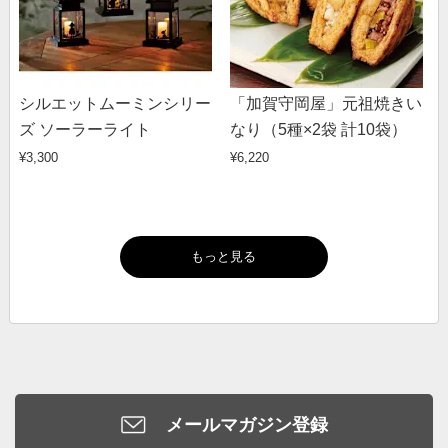
シルエットムーミンシリー
「加賀守岡屋」元祖焼きい
ズ ソーラーライト
なり（5種×2袋 計10袋）
¥3,300
¥6,220
もっと見る
メールマガジン登録