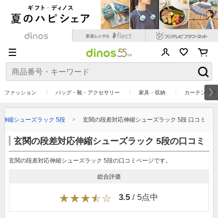
ファッション
バッグ・靴・アクセサリー
家具・収納
カーテン・ラ
伸縮シューズラック 5段
玄関の段差対応伸縮シューズラック 5段 口コミ
玄関の段差対応伸縮シューズラック 5段の口コミ
玄関の段差対応伸縮シューズラック 5段の口コミページです。
総合評価
3.5
/ 5点中