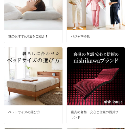
枕のおすすめ8選をご紹介！
パジャマ特集
ベッドサイズの選び方
寝具の老舗 安心と信頼の西川ブ
ランド