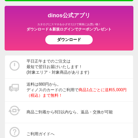
dinos公式アプリ
カタログにスマホをかざすだけで簡単にお買い物！
ダウンロード＆新規ログインでクーポンプレゼント
ダウンロード
平日正午までのご注文は
最短で翌日お届けいたします！
(対象エリア・対象商品があります)
送料は880円から。
ディノスのカードのご利用で
商品1点ごとに送料5,000円
（税込）まで無料！
商品ご到着から8日以内なら、返品・交換が可能
ご利用ガイドへ