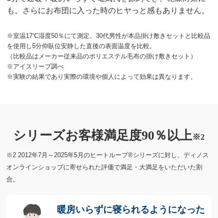
も。さらにお布団に入った時のヒヤっと感もありません。
※室温17℃湿度50％にて測定。30代男性が本品掛け敷きセットと比較品
を使用し5分仰臥位安静した直後の表面温度を比較。
（比較品はメーカー従来品のポリエステル毛布の掛け敷きセット）
※アイスリープ調べ
※実験の結果であり実際の環境や個人によって効果は異なります。
シリーズお客様満足度90％以上
※2
※2 2012年7月～2025年5月のヒートループ®シリーズに対し、ディノス
オンラインショップに寄せられた評価で満足・大満足をいただいた割
合。
暖房いらずに寝られるようになった