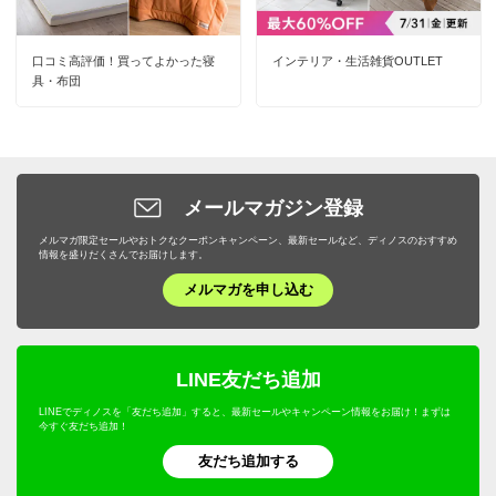
口コミ高評価！買ってよかった寝
インテリア・生活雑貨OUTLET
具・布団
メールマガジン登録
メルマガ限定セールやおトクなクーポンキャンペーン、最新セールなど、ディノスのおすすめ
情報を盛りだくさんでお届けします。
メルマガを申し込む
LINE友だち追加
LINEでディノスを「友だち追加」すると、最新セールやキャンペーン情報をお届け！まずは
今すぐ友だち追加！
友だち追加する