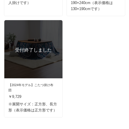
人掛けです）
190×240cm（表示価格は
130×190cmです）
【2024年モデル】こたつ掛け布
団
￥9,729
※展開サイズ：正方形、長方
形（表示価格は正方形です）