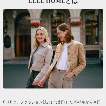
ELLE HOMEとは
ELLEは、ファッション誌として創刊した1945年から今日