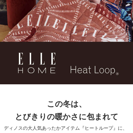
この冬は、
とびきりの暖かさに包まれて
ディノスの大人気あったかアイテム『ヒートループ』に、