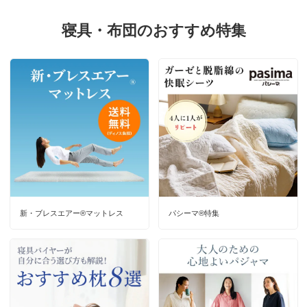
寝具・布団のおすすめ特集
新・ブレスエアー®マットレス
パシーマ®特集