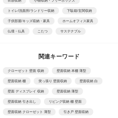
衣類収納
小物収納・フリーボックス
トイレ/洗面所/ランドリー収納
下駄箱/玄関収納
子供部屋/キッズ収納・家具
ホームオフィス家具
仏壇・仏具
こたつ
サステナブル
関連キーワード
クローゼット 壁面 収納
壁面収納 本棚 薄型
壁面収納 棚
突っ張り 壁面収納
壁面収納 白
壁面 ディスプレイ 収納
壁面収納 薄型
壁面収納 引き出し
リビング収納 棚 壁面
壁面収納 クローゼット 薄型
引き戸 壁面収納