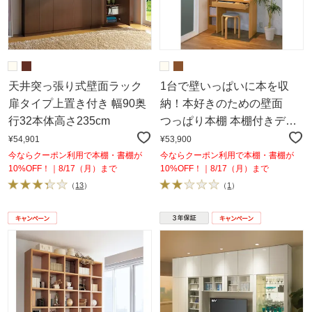
天井突っ張り式壁面ラック
1台で壁いっぱいに本を収
扉タイプ上置き付き 幅90奥
納！本好きのための壁面
行32本体高さ235cm
つっぱり本棚 本棚付きデス
ク（奥行45cm）
¥54,901
¥53,900
今ならクーポン利用で本棚・書棚が
今ならクーポン利用で本棚・書棚が
10%OFF！｜8/17（月）まで
10%OFF！｜8/17（月）まで
（
13
）
（
1
）