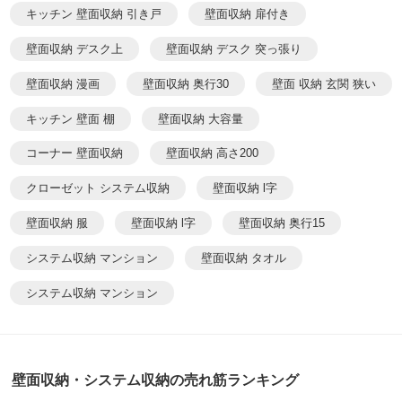
キッチン 壁面収納 引き戸
壁面収納 扉付き
壁面収納 デスク上
壁面収納 デスク 突っ張り
壁面収納 漫画
壁面収納 奥行30
壁面 収納 玄関 狭い
キッチン 壁面 棚
壁面収納 大容量
コーナー 壁面収納
壁面収納 高さ200
クローゼット システム収納
壁面収納 l字
壁面収納 服
壁面収納 l字
壁面収納 奥行15
システム収納 マンション
壁面収納 タオル
システム収納 マンション
壁面収納・システム収納の売れ筋ランキング