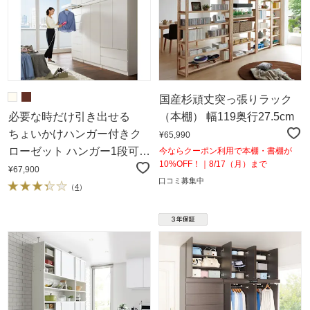
国産杉頑丈突っ張りラック
必要な時だけ引き出せる
（本棚） 幅119奥行27.5cm
ちょいかけハンガー付きク
¥65,990
ローゼット ハンガー1段可動
今ならクーポン利用で本棚・書棚が
10%OFF！｜8/17（月）まで
棚2枚 幅80cm
¥67,900
口コミ募集中
（
4
）