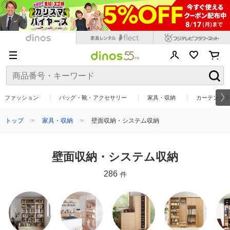
ファッション
バッグ・靴・アクセサリー
家具・収納
カーテン・ラ
トップ
家具・収納
壁面収納・システム収納
壁面収納・システム収納
286
件