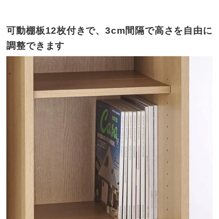
可動棚板12枚付きで、3cm間隔で高さを自由に
調整できます