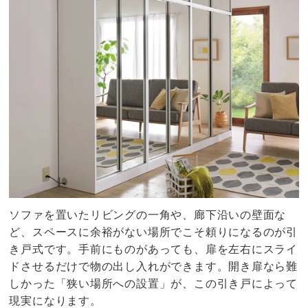
ソファを置いたリビングの一角や、廊下沿いの壁面な
ど、スペースに余裕がない場所でこそ頼りになるのが引
き戸式です。手前にものがあっても、扉を左右にスライ
ドさせるだけで物の出し入れができます。開き扉なら難
しかった「狭い場所への設置」が、この引き戸によって
現実になります。