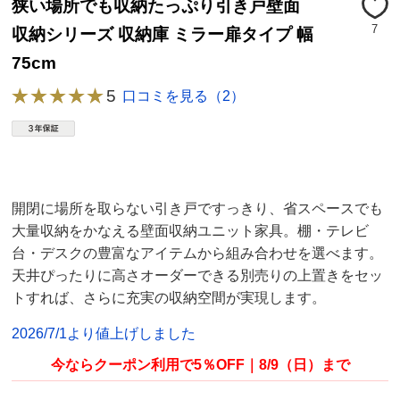
狭い場所でも収納たっぷり引き戸壁面
7
収納シリーズ 収納庫 ミラー扉タイプ 幅
75cm
5
口コミを見る（2）
開閉に場所を取らない引き戸ですっきり、省スペースでも
大量収納をかなえる壁面収納ユニット家具。棚・テレビ
台・デスクの豊富なアイテムから組み合わせを選べます。
天井ぴったりに高さオーダーできる別売りの上置きをセッ
トすれば、さらに充実の収納空間が実現します。
2026/7/1より値上げしました
今ならクーポン利用で5％OFF｜8/9（日）まで