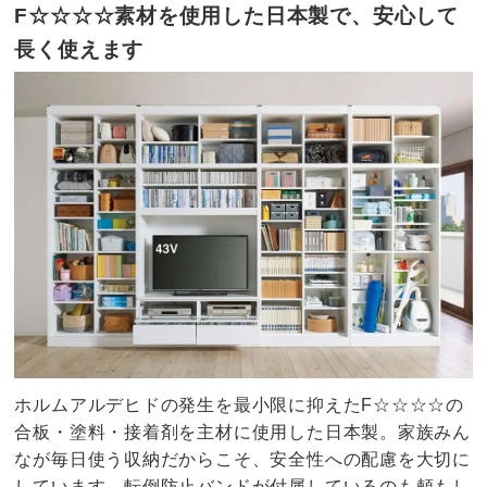
F☆☆☆☆素材を使用した日本製で、安心して
長く使えます
ホルムアルデヒドの発生を最小限に抑えたF☆☆☆☆の
合板・塗料・接着剤を主材に使用した日本製。家族みん
なが毎日使う収納だからこそ、安全性への配慮を大切に
しています。転倒防止バンドが付属しているのも頼もし