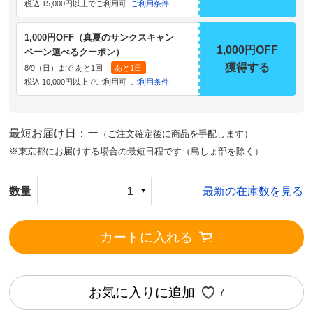
税込 15,000円以上でご利用可
ご利用条件
1,000円OFF（真夏のサンクスキャン
1,000円OFF
ペーン選べるクーポン）
獲得する
8/9（日）まで あと1回
あと1日
税込 10,000円以上でご利用可
ご利用条件
最短お届け日：ー
（ご注文確定後に商品を手配します）
※東京都にお届けする場合の最短日程です（島しょ部を除く）
数量
1
最新の在庫数を見る
カートに入れる
お気に入りに追加
7