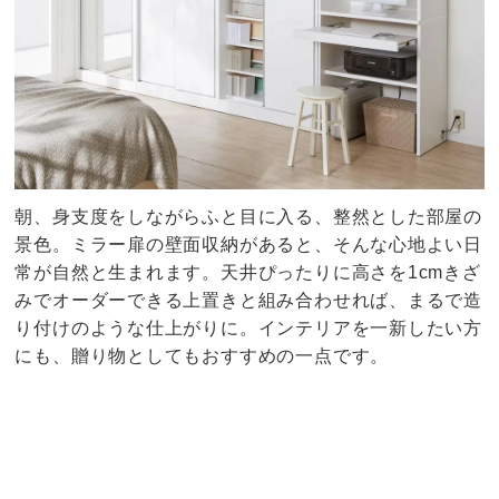
朝、身支度をしながらふと目に入る、整然とした部屋の
景色。ミラー扉の壁面収納があると、そんな心地よい日
常が自然と生まれます。天井ぴったりに高さを1cmきざ
みでオーダーできる上置きと組み合わせれば、まるで造
り付けのような仕上がりに。インテリアを一新したい方
にも、贈り物としてもおすすめの一点です。