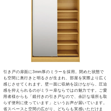
引き戸の扉面に3mm厚のミラーを採用。閉めた状態で
も空間に奥行きと明るさが生まれ、部屋を実際より広く
感じさせてくれます。壁一面に収納を設けながら、圧迫
感を抑えられるのがミラー扉ならではの魅力です。ご愛
用者様からも「鏡付きの引き戸なので、余計な場所も取
らず便利に使っています」というお声が届いています。
省スペースと空間の広がり、どちらも実感いただけま