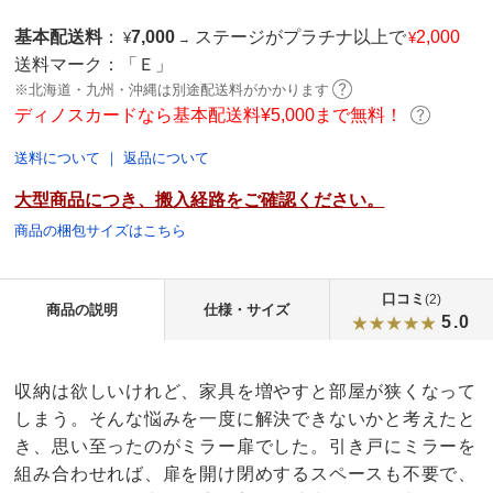
基本配送料
：
7,000
ステージがプラチナ以上で
2,000
¥
¥
→
送料マーク：
「Ｅ」
※北海道・九州・沖縄は別途配送料がかかります
ディノスカードなら基本配送料¥5,000まで無料！
送料について
｜
返品について
大型商品につき、搬入経路をご確認ください。
商品の梱包サイズはこちら
口コミ
(2)
商品の説明
仕様・サイズ
5.0
収納は欲しいけれど、家具を増やすと部屋が狭くなって
しまう。そんな悩みを一度に解決できないかと考えたと
き、思い至ったのがミラー扉でした。引き戸にミラーを
組み合わせれば、扉を開け閉めするスペースも不要で、