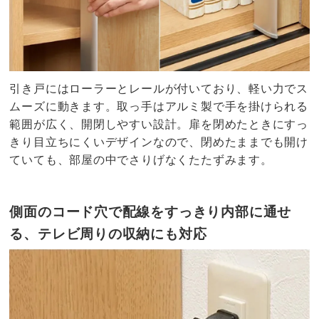
引き戸にはローラーとレールが付いており、軽い力でス
ムーズに動きます。取っ手はアルミ製で手を掛けられる
範囲が広く、開閉しやすい設計。扉を閉めたときにすっ
きり目立ちにくいデザインなので、閉めたままでも開け
ていても、部屋の中でさりげなくたたずみます。
側面のコード穴で配線をすっきり内部に通せ
る、テレビ周りの収納にも対応