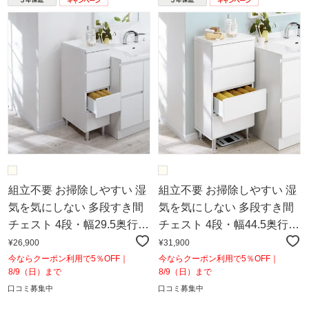
組立不要 お掃除しやすい 湿
組立不要 お掃除しやすい 湿
気を気にしない 多段すき間
気を気にしない 多段すき間
チェスト 4段・幅29.5奥行
チェスト 4段・幅44.5奥行
29.5cm
29.5cm
¥26,900
¥31,900
今ならクーポン利用で5％OFF｜
今ならクーポン利用で5％OFF｜
8/9（日）まで
8/9（日）まで
口コミ募集中
口コミ募集中