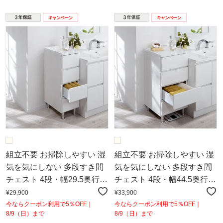
組立不要 お掃除しやすい 湿
組立不要 お掃除しやすい 湿
気を気にしない 多段すき間
気を気にしない 多段すき間
チェスト 4段・幅29.5奥行
チェスト 4段・幅44.5奥行
44.5cm
44.5cm
¥29,900
¥33,900
今ならクーポン利用で5％OFF｜
今ならクーポン利用で5％OFF｜
8/9（日）まで
8/9（日）まで