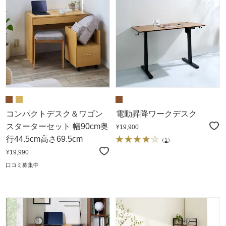
コンパクトデスク＆ワゴン
電動昇降ワークデスク
スターターセット 幅90cm奥
¥19,900
行44.5cm高さ69.5cm
（
1
）
¥19,990
口コミ募集中