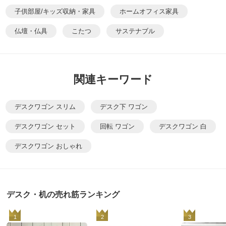
子供部屋/キッズ収納・家具
ホームオフィス家具
仏壇・仏具
こたつ
サステナブル
関連キーワード
デスクワゴン スリム
デスク下 ワゴン
デスクワゴン セット
回転 ワゴン
デスクワゴン 白
デスクワゴン おしゃれ
デスク・机の売れ筋ランキング
1
2
3