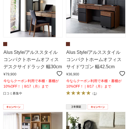
Alus Style/アルススタイル
Alus Style/アルススタイル
コンパクトホームオフィス
コンパクトホームオフィス
デスクサイドラック 幅30cm
サイドワゴン 幅42.5cm
¥79,900
¥36,900
今ならクーポン利用で本棚・書棚が
今ならクーポン利用で本棚・書棚が
10%OFF！｜8/17（月）まで
10%OFF！｜8/17（月）まで
口コミ募集中
（
1
）