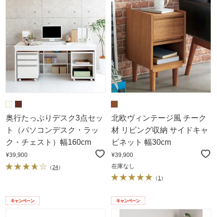
奥行たっぷりデスク3点セッ
北欧ヴィンテージ風 チーク
ト（パソコンデスク・ラッ
材 リビング収納 サイドキャ
ク・チェスト）幅160cm
ビネット 幅30cm
¥39,900
¥39,900
在庫なし
（
24
）
（
1
）