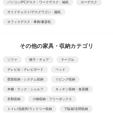
パソコン/PCデスク・ワークデスク・袖机
ローデスク
サイドチェスト/デスクワゴン・脇机
オフィスデスク・事務/書斎机
その他の家具・収納カテゴリ
ソファ
椅子・チェア
テーブル
テレビ台・テレビボード
ベッド
壁面収納・システム収納
リビング収納
本棚・ラック・シェルフ
キッチン収納・食器棚
衣類収納
小物収納・フリーボックス
トイレ/洗面所/ランドリー収納
下駄箱/玄関収納