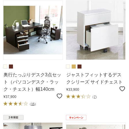
奥行たっぷりデスク3点セッ
ジャストフィットするデス
ト（パソコンデスク・ラッ
クシリーズ サイドチェスト
ク・チェスト）幅140cm
¥33,900
¥37,900
（
7
）
（
15
）