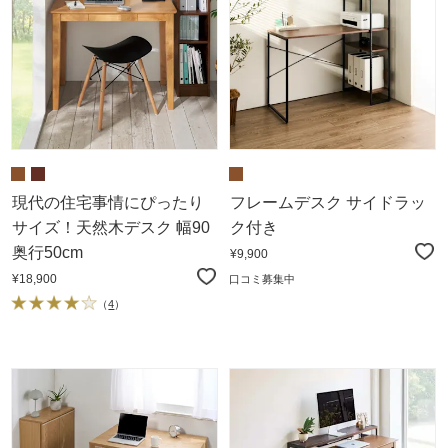
現代の住宅事情にぴったり
フレームデスク サイドラッ
サイズ！天然木デスク 幅90
ク付き
奥行50cm
¥9,900
¥18,900
口コミ募集中
（
4
）