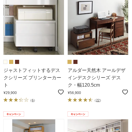
ジャストフィットするデス
アルダー天然木 アールデザ
クシリーズ プリンターカー
インデスクシリーズ デス
ト
ク・幅120.5cm
¥29,900
¥56,900
（
6
）
（
22
）