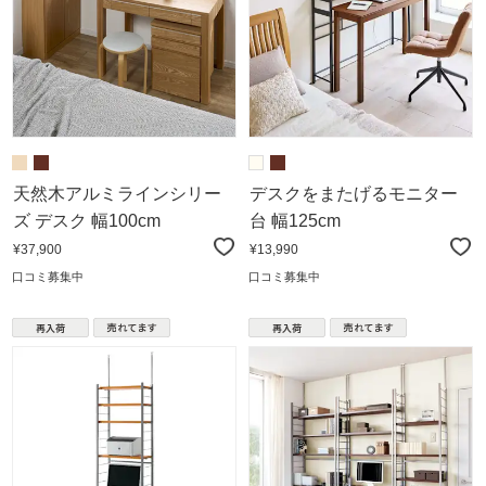
天然木アルミラインシリー
デスクをまたげるモニター
ズ デスク 幅100cm
台 幅125cm
¥37,900
¥13,990
口コミ募集中
口コミ募集中