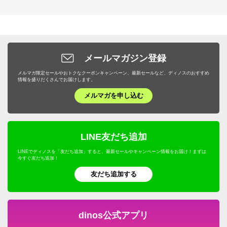
メールマガジン登録
メルマガ限定セールやおトクなクーポンキャンペーン、最新セールなど、ディノスのおすすめ
情報を盛りだくさんでお届けします。
メルマガを申し込む
LINE友だち追加
LINEでディノスを「友だち追加」すると、最新セールやキャンペーン情報をお届け！まずは
今すぐ友だち追加！
友だち追加する
dinos公式アプリ