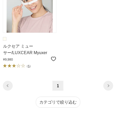
ルクセア ミュー
サー/LUXCEAR Myuxer
¥9,980
（
5
）
1
カテゴリで絞り込む