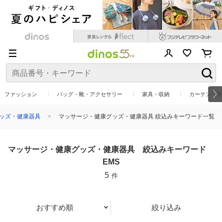
ファッション
バッグ・靴・アクセサリー
家具・収納
カーテン・ラ
ッズ・健康器具
マッサージ・健康グッズ・健康器具 絞込みキーワード一覧
マッサージ・健康グッズ・健康器具 絞込みキーワード
EMS
5
件
おすすめ順
絞り込み