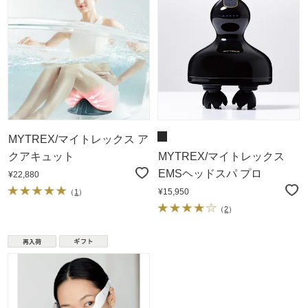
MYTREX/マイトレックス ア
クアキュット
MYTREX/マイトレックス
EMSヘッドスパ プロ
¥22,880
¥15,950
（
1
）
（
2
）