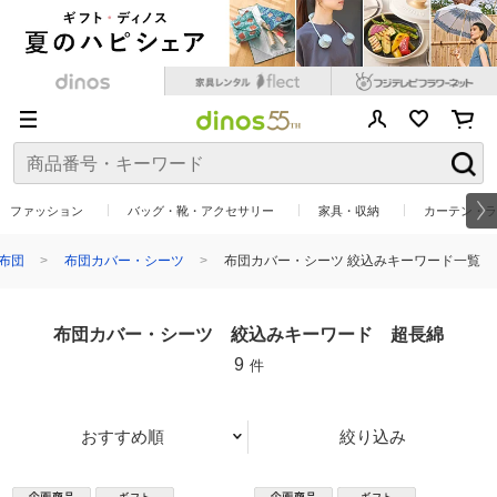
ファッション
バッグ・靴・アクセサリー
家具・収納
カーテン・ラ
布団
布団カバー・シーツ
布団カバー・シーツ 絞込みキーワード一覧
布団カバー・シーツ 絞込みキーワード 超長綿
9
件
おすすめ順
絞り込み