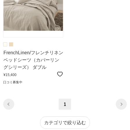
FrenchLinen/フレンチリネン
ベッドシーツ（カバーリン
グシリーズ） ダブル
¥15,400
口コミ募集中
1
カテゴリで絞り込む