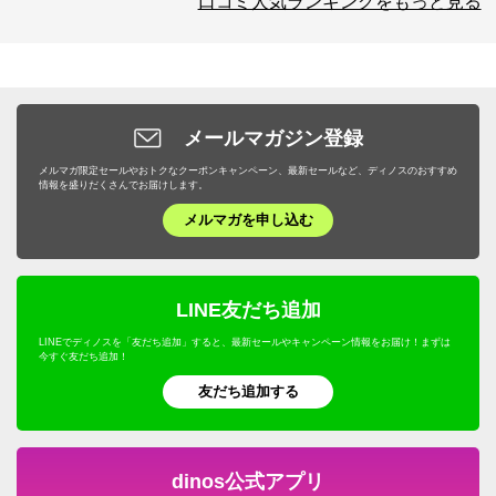
口コミ人気ランキングをもっと見る
メールマガジン登録
メルマガ限定セールやおトクなクーポンキャンペーン、最新セールなど、ディノスのおすすめ
情報を盛りだくさんでお届けします。
メルマガを申し込む
LINE友だち追加
LINEでディノスを「友だち追加」すると、最新セールやキャンペーン情報をお届け！まずは
今すぐ友だち追加！
友だち追加する
dinos公式アプリ